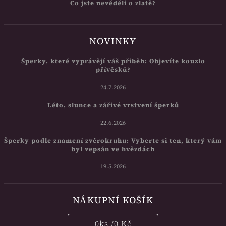
Co jste nevěděli o zlatě?
NOVINKY
Šperky, které vyprávějí váš příběh: Objevíte kouzlo
přívěsků?
24.7.2026
Léto, slunce a zářivé vrstvení šperků
22.6.2026
Šperky podle znamení zvěrokruhu: Vyberte si ten, který vám
byl vepsán ve hvězdách
19.5.2026
NÁKUPNÍ KOŠÍK
0
ks /
0 Kč