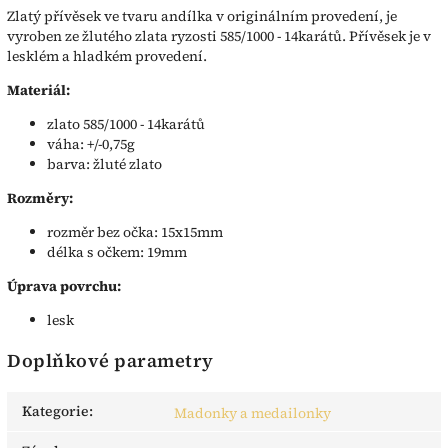
Zlatý přívěsek ve tvaru andílka v originálním provedení, je
vyroben ze žlutého zlata ryzosti 585/1000 - 14karátů. Přívěsek je v
lesklém a hladkém provedení.
Materiál:
zlato 585/1000 - 14karátů
váha: +/-0,75g
barva: žluté zlato
Rozměry:
rozměr bez očka: 15x15mm
délka s očkem: 19mm
Úprava povrchu:
lesk
Doplňkové parametry
Kategorie
:
Madonky a medailonky