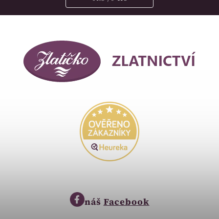
náš
Facebook