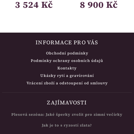
3 524 Kč
8 900 Kč
INFORMACE PRO VÁS
Obchodní podmínky
Podmínky ochrany osobních údajů
Kontakty
Ukázky rytí a gravírování
Vrácení zboží a odstoupení od smlouvy
ZAJÍMAVOSTI
Plesová sezóna: Jaké šperky zvolit pro zimní večírky
Jak je to s ryzostí zlata?