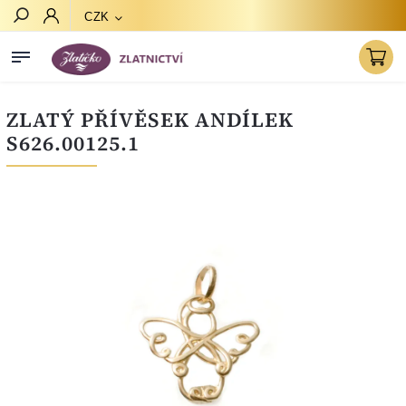
CZK
Hledat
ZLATÝ PŘÍVĚSEK ANDÍLEK
S626.00125.1