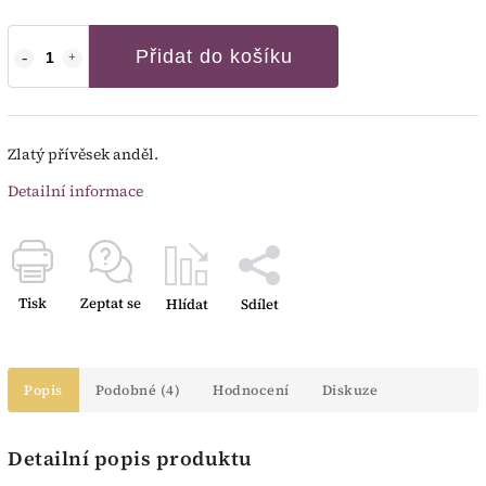
Přidat do košíku
Zlatý přívěsek anděl.
Detailní informace
Tisk
Zeptat se
Hlídat
Sdílet
Popis
Podobné (4)
Hodnocení
Diskuze
Detailní popis produktu