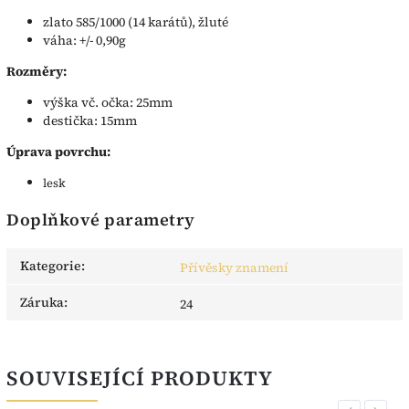
zlato 585/1000 (14 karátů), žluté
váha: +/- 0,90g
Rozměry:
výška vč. očka: 25mm
destička: 15mm
Úprava povrchu:
lesk
Doplňkové parametry
Kategorie
:
Přívěsky znamení
Záruka
:
24
SOUVISEJÍCÍ PRODUKTY