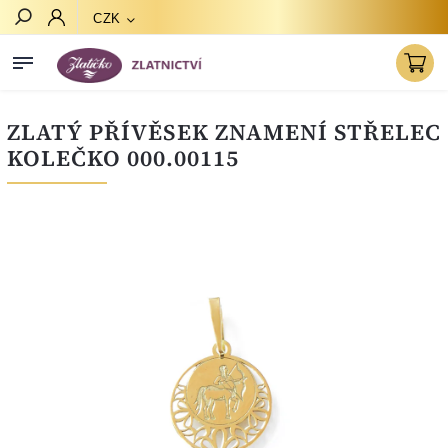
CZK
Hledat
ZLATÝ PŘÍVĚSEK ZNAMENÍ STŘELEC
KOLEČKO 000.00115