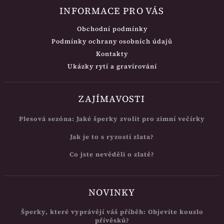
INFORMACE PRO VÁS
Obchodní podmínky
Podmínky ochrany osobních údajů
Kontakty
Ukázky rytí a gravírování
ZAJÍMAVOSTI
Plesová sezóna: Jaké šperky zvolit pro zimní večírky
Jak je to s ryzostí zlata?
Co jste nevěděli o zlatě?
NOVINKY
Šperky, které vyprávějí váš příběh: Objevíte kouzlo
přívěsků?