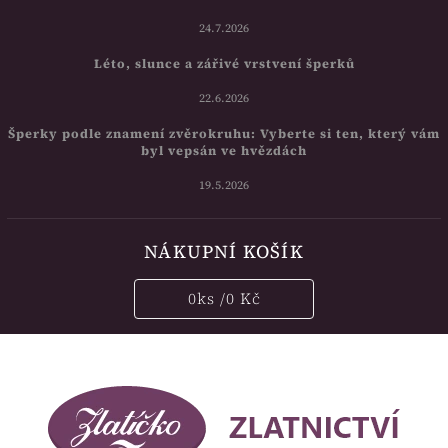
24.7.2026
Léto, slunce a zářivé vrstvení šperků
22.6.2026
Šperky podle znamení zvěrokruhu: Vyberte si ten, který vám
byl vepsán ve hvězdách
19.5.2026
NÁKUPNÍ KOŠÍK
0
ks /
0 Kč