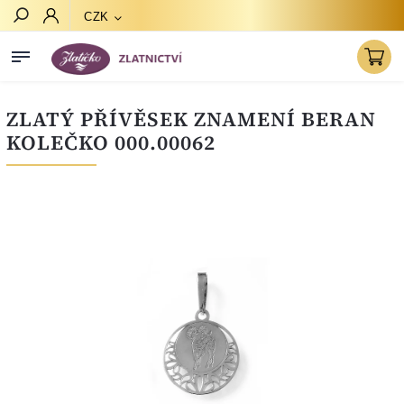
CZK
Hledat
ZLATÝ PŘÍVĚSEK ZNAMENÍ BERAN
KOLEČKO 000.00062