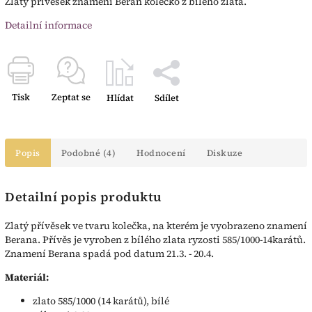
Zlatý přívěsek znamení Beran kolečko z bílého zlata.
Detailní informace
Tisk
Zeptat se
Hlídat
Sdílet
Popis
Podobné (4)
Hodnocení
Diskuze
Detailní popis produktu
Zlatý přívěsek ve tvaru kolečka, na kterém je vyobrazeno znamení
Berana. Přívěs je vyroben z bílého zlata ryzosti 585/1000-14karátů.
Znamení Berana spadá pod datum 21.3. - 20.4.
Materiál:
zlato 585/1000 (14 karátů), bílé