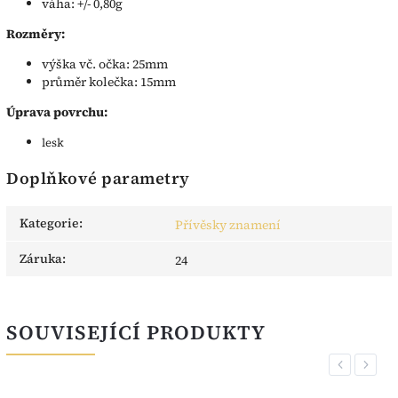
váha: +/- 0,80g
Rozměry:
výška vč. očka: 25mm
průměr kolečka: 15mm
Úprava povrchu:
lesk
Doplňkové parametry
Kategorie
:
Přívěsky znamení
Záruka
:
24
SOUVISEJÍCÍ PRODUKTY
Previous
Next