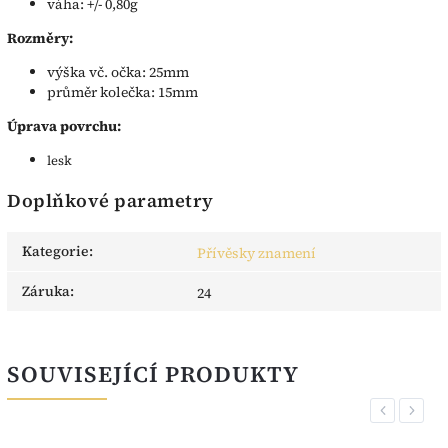
váha: +/- 0,80g
Rozměry:
výška vč. očka: 25mm
průměr kolečka: 15mm
Úprava povrchu:
lesk
Doplňkové parametry
Kategorie
:
Přívěsky znamení
Záruka
:
24
SOUVISEJÍCÍ PRODUKTY
Previous
Next