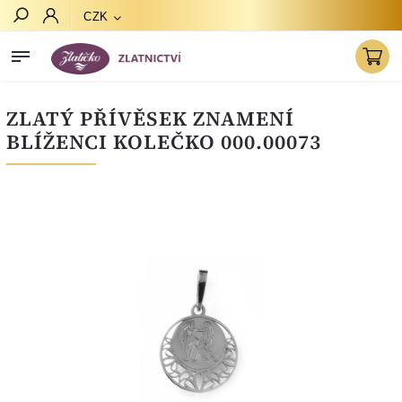
CZK
Hledat
ZLATÝ PŘÍVĚSEK ZNAMENÍ
BLÍŽENCI KOLEČKO 000.00073