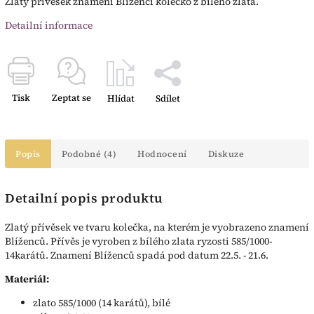
Zlatý přívěsek znamení Blíženci kolečko z bílého zlata.
Detailní informace
Tisk
Zeptat se
Hlídat
Sdílet
Popis
Podobné (4)
Hodnocení
Diskuze
Detailní popis produktu
Zlatý přívěsek ve tvaru kolečka, na kterém je vyobrazeno znamení
Blíženců. Přívěs je vyroben z bílého zlata ryzosti 585/1000-
14karátů. Znamení Blíženců spadá pod datum 22.5. - 21.6.
Materiál:
zlato 585/1000 (14 karátů), bílé