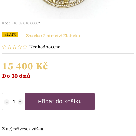
Kód:
P10.08.010.00002
ZLATO
Značka:
Zlatnictví Zlatíčko
Neohodnoceno
15 400 Kč
Do 30 dnů
Přidat do košíku
Zlatý přívěsek vážka.