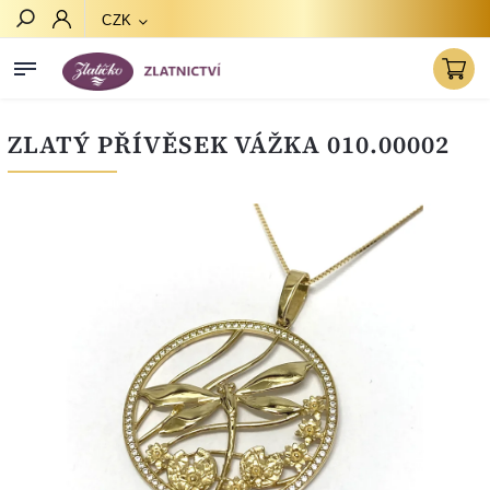
CZK
Hledat
ZLATÝ PŘÍVĚSEK VÁŽKA 010.00002