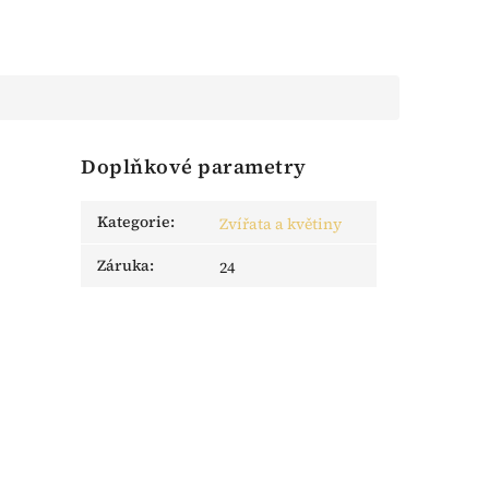
Doplňkové parametry
Kategorie
:
Zvířata a květiny
Záruka
:
24