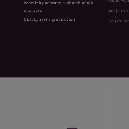
zimní več
Podmínky ochrany osobních údajů
Jak je to 
Kontakty
Ukázky rytí a gravírování
Co jste ne