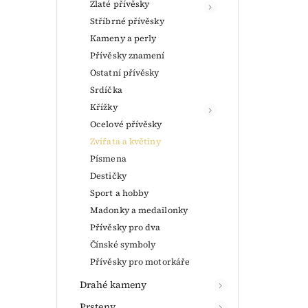
Zlaté přívěsky
Stříbrné přívěsky
Kameny a perly
Přívěsky znamení
Ostatní přívěsky
Srdíčka
Křížky
Ocelové přívěsky
Zvířata a květiny
Písmena
Destičky
Sport a hobby
Madonky a medailonky
Přívěsky pro dva
Čínské symboly
Přívěsky pro motorkáře
Drahé kameny
Prsteny