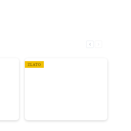
Previous
Next
ZLATO