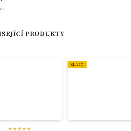
esk
ISEJÍCÍ PRODUKTY
ZLATO