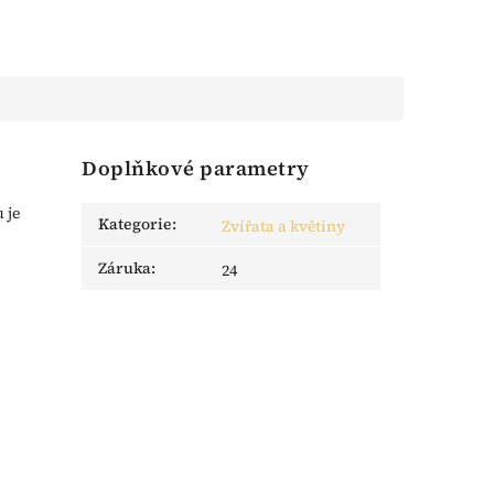
Doplňkové parametry
 je
Kategorie
:
Zvířata a květiny
Záruka
:
24