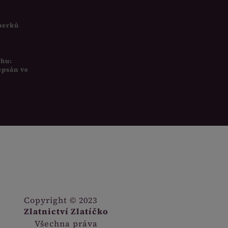
šperků
uhu:
epsán ve
Copyright © 2023
Zlatnictví Zlatíčko
Všechna práva