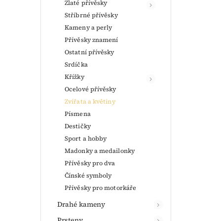
Zlaté přívěsky
Stříbrné přívěsky
Kameny a perly
Přívěsky znamení
Ostatní přívěsky
Srdíčka
Křížky
Ocelové přívěsky
Zvířata a květiny
Písmena
Destičky
Sport a hobby
Madonky a medailonky
Přívěsky pro dva
Čínské symboly
Přívěsky pro motorkáře
Drahé kameny
Prsteny