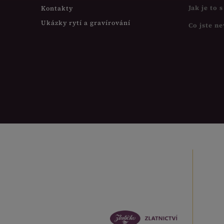
Jak je to 
Kontakty
Ukázky rytí a gravírování
Co jste ne