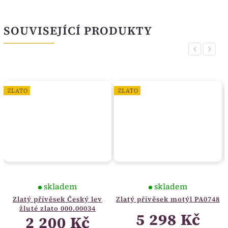
SOUVISEJÍCÍ PRODUKTY
Previous
Next
ZLATO
ZLATO
skladem
skladem
Zlatý přívěsek Český lev
Zlatý přívěsek motýl PA0748
žluté zlato 000.00034
5 298 Kč
2 200 Kč