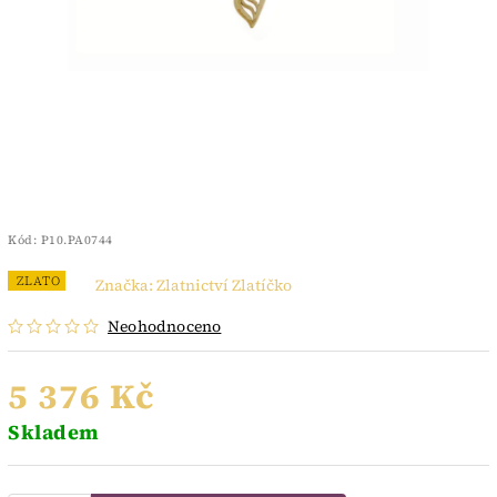
Kód:
P10.PA0744
ZLATO
Značka:
Zlatnictví Zlatíčko
Neohodnoceno
5 376 Kč
Skladem