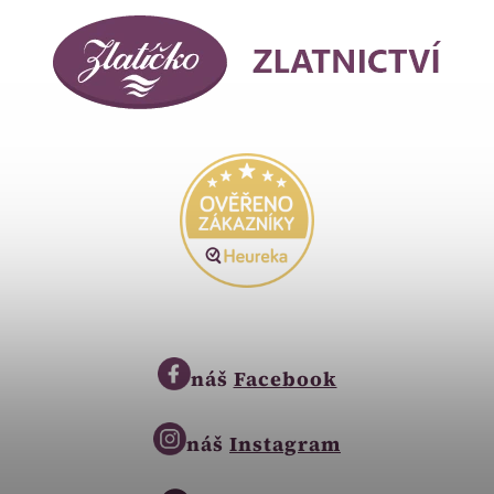
náš
Facebook
náš
Instagram