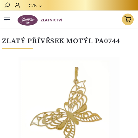
CZK
Hledat
ZLATÝ PŘÍVĚSEK MOTÝL PA0744