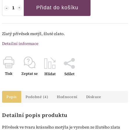
Přidat do košíku
Zlatý přívěsek motýl, žluté zlato.
Detailní informace
Tisk
Zeptat se
Hlídat
Sdílet
Popis
Podobné (4)
Hodnocení
Diskuze
Detailní popis produktu
Přívěsek ve tvaru krásného motýla je vyroben ze žlutého zlata