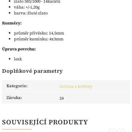
zlato 585/1000 - 14karátů
váha: +/-1,20g
barva: žluté zlato
Rozměry:
průměr přívěsku: 14,5mm
průměr kamínku: 4x3mm
Úprava povrchu:
lesk
Doplňkové parametry
Kategorie
:
Zvířata a květiny
Záruka
:
24
SOUVISEJÍCÍ PRODUKTY