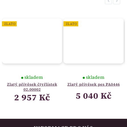
Previous
Next
ZLATO
ZLATO
skladem
skladem
Zlatý přívěsek čtyřlístek
Zlatý přívěsek pes PA0446
02.00002
5 040 Kč
2 957 Kč