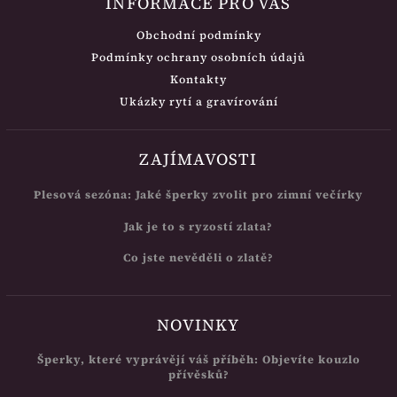
INFORMACE PRO VÁS
Obchodní podmínky
Podmínky ochrany osobních údajů
Kontakty
Ukázky rytí a gravírování
ZAJÍMAVOSTI
Plesová sezóna: Jaké šperky zvolit pro zimní večírky
Jak je to s ryzostí zlata?
Co jste nevěděli o zlatě?
NOVINKY
Šperky, které vyprávějí váš příběh: Objevíte kouzlo
přívěsků?