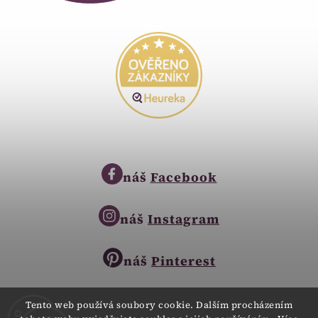
náš
Facebook
náš
Instagram
náš
Pinterest
Tento web používá soubory cookie. Dalším procházením