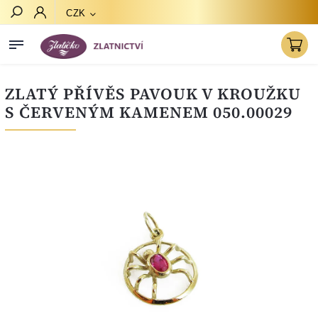
CZK
Hledat
ZLATÝ PŘÍVĚS PAVOUK V KROUŽKU
S ČERVENÝM KAMENEM 050.00029