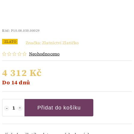
Kód:
P10.08.050.00029
ZLATO
Značka:
Zlatnictví Zlatíčko
Neohodnoceno
4 312 Kč
Do 14 dnů
Přidat do košíku