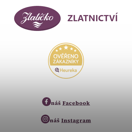
náš
Facebook
náš
Instagram