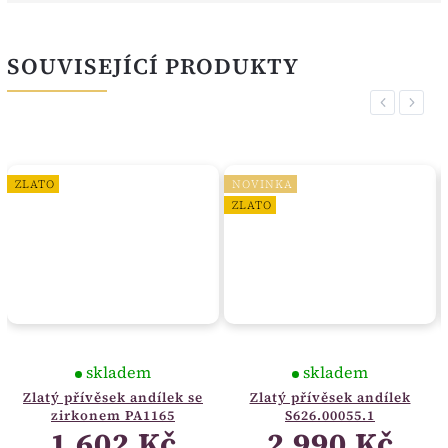
SOUVISEJÍCÍ PRODUKTY
Previous
Next
ZLATO
NOVINKA
ZLATO
skladem
skladem
Zlatý přívěsek andílek se
Zlatý přívěsek andílek
zirkonem PA1165
S626.00055.1
1 602 Kč
2 990 Kč