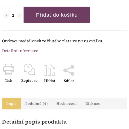
Přidat do košíku
Otvírací medailonek ze žlutého zlata ve tvaru oválku.
Detailní informace
Tisk
Zeptat se
Hlídat
Sdílet
Popis
Podobné (4)
Hodnocení
Diskuze
Detailní popis produktu