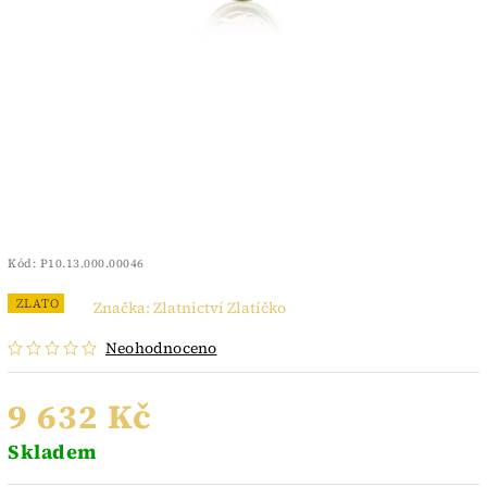
Kód:
P10.13.000.00046
ZLATO
Značka:
Zlatnictví Zlatíčko
Neohodnoceno
9 632 Kč
Skladem