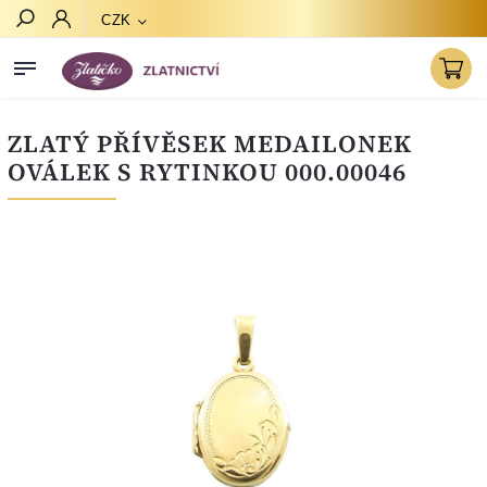
CZK
Hledat
ZLATÝ PŘÍVĚSEK MEDAILONEK
OVÁLEK S RYTINKOU 000.00046