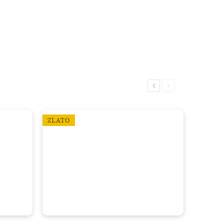
Previous
Next
ZLATO