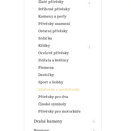
Zlaté přívěsky
Stříbrné přívěsky
Kameny a perly
Přívěsky znamení
Ostatní přívěsky
Srdíčka
Křížky
Ocelové přívěsky
Zvířata a květiny
Písmena
Destičky
Sport a hobby
Madonky a medailonky
Přívěsky pro dva
Čínské symboly
Přívěsky pro motorkáře
Drahé kameny
Prsteny