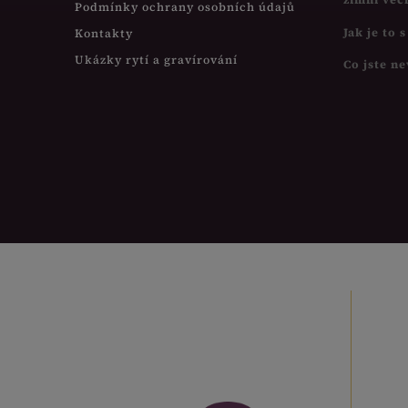
Podmínky ochrany osobních údajů
Jak je to 
Kontakty
Ukázky rytí a gravírování
Co jste ne