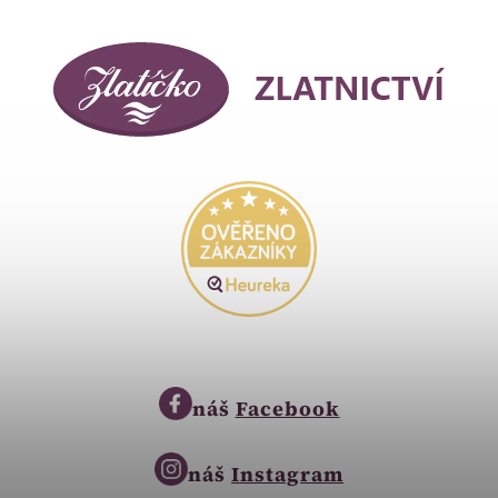
náš
Facebook
náš
Instagram