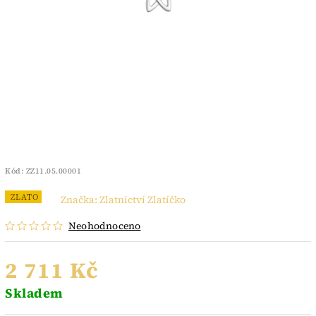
Kód:
ZZ11.05.00001
ZLATO
Značka:
Zlatnictví Zlatíčko
Neohodnoceno
2 711 Kč
Skladem