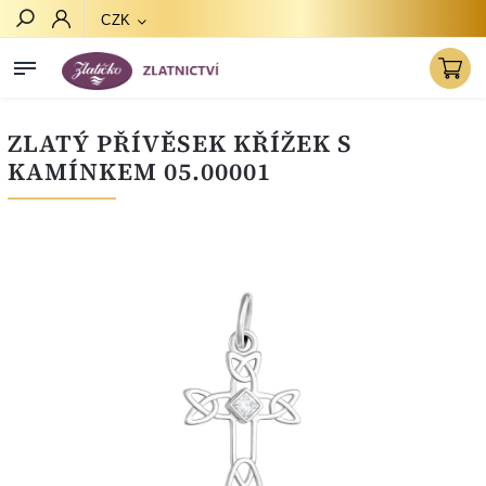
CZK
Hledat
ZLATÝ PŘÍVĚSEK KŘÍŽEK S
KAMÍNKEM 05.00001