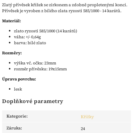
Zlatý přívěsek křížek se zirkonem a zdobně propletenými konci.
Přívěsek je vyroben z bílého zlata ryzosti 585/1000 - 14 karátů.
Materiál:
zlato ryzosti 585/1000 (14 karátů)
váha: +/- 0,64g
barva: bílé zlato
Rozměry:
výška vč. očka: 23mm
rozměr přívěsku: 19x15mm
Úprava povrchu:
lesk
Doplňkové parametry
Kategorie
:
Křížky
Záruka
:
24