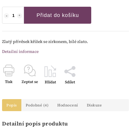
Přidat do košíku
Zlatý přívěsek křížek se zirkonem, bílé zlato.
Detailní informace
Tisk
Zeptat se
Hlídat
Sdílet
Popis
Podobné (4)
Hodnocení
Diskuze
Detailní popis produktu