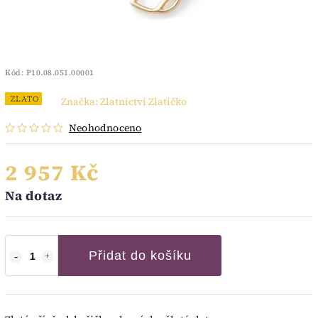
Kód:
P10.08.051.00001
ZLATO
Značka:
Zlatnictví Zlatíčko
Neohodnoceno
2 957 Kč
Na dotaz
Přidat do košíku