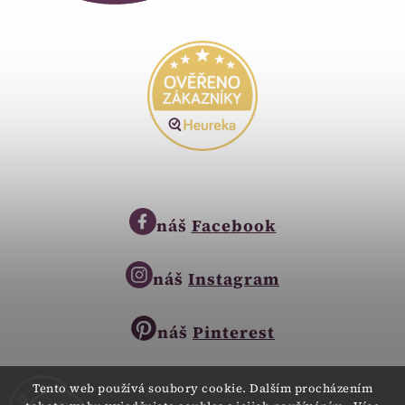
náš
Facebook
náš
Instagram
náš
Pinterest
Tento web používá soubory cookie. Dalším procházením