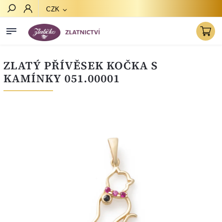
CZK
Hledat
ZLATÝ PŘÍVĚSEK KOČKA S
KAMÍNKY 051.00001