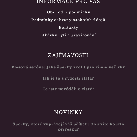
INFORMACE PRO VÁS
Obchodní podmínky
Podmínky ochrany osobních údajů
Kontakty
Ukázky rytí a gravírování
ZAJÍMAVOSTI
Plesová sezóna: Jaké šperky zvolit pro zimní večírky
Jak je to s ryzostí zlata?
Co jste nevěděli o zlatě?
NOVINKY
Šperky, které vyprávějí váš příběh: Objevíte kouzlo
přívěsků?