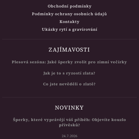
Obchodní podmínky
Podmínky ochrany osobních údajů
Kontakty
Ukázky rytí a gravírování
ZAJÍMAVOSTI
Plesová sezóna: Jaké šperky zvolit pro zimní večírky
Jak je to s ryzostí zlata?
Co jste nevěděli o zlatě?
NOVINKY
Šperky, které vyprávějí váš příběh: Objevíte kouzlo
přívěsků?
24.7.2026