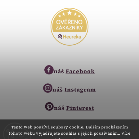
náš
Facebook
náš
Instagram
náš
Pinterest
Tento web používá soubory cookie. Dalším procházením
tohoto webu vyjadřujete souhlas s jejich používáním.. Více
Copyright © 2023