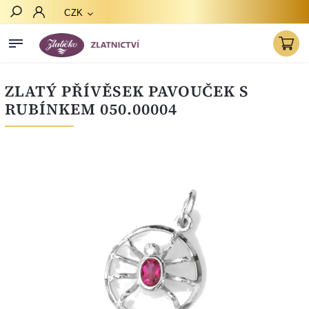
CZK
Hledat
ZLATÝ PŘÍVĚSEK PAVOUČEK S
RUBÍNKEM 050.00004