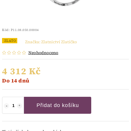
Kód:
P11.08.050.00004
ZLATO
Značka:
Zlatnictví Zlatíčko
Neohodnoceno
4 312 Kč
Do 14 dnů
Přidat do košíku