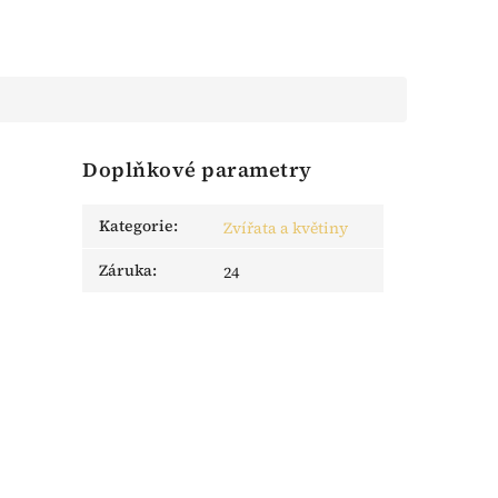
Doplňkové parametry
Kategorie
:
Zvířata a květiny
Záruka
:
24