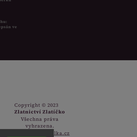
uhu:
epsán ve
Copyright © 2023
Zlatnictví Zlatíčko
Všechna práva
vyhrazena.
Webdesign
Digitalka.cz