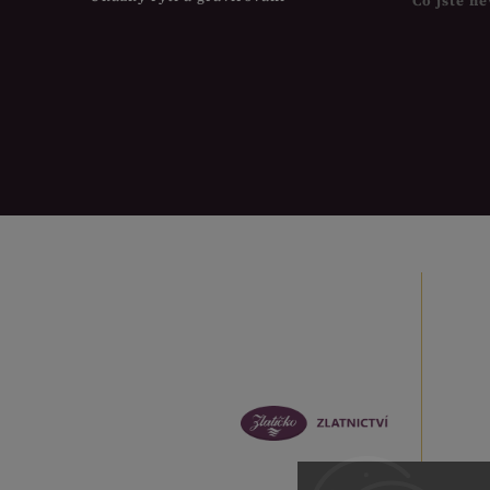
Co jste ne