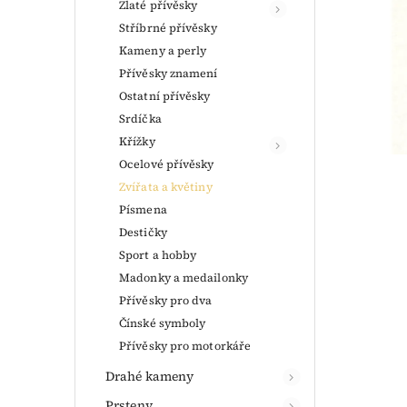
Zlaté přívěsky
Stříbrné přívěsky
Kameny a perly
Přívěsky znamení
Ostatní přívěsky
Srdíčka
Křížky
Ocelové přívěsky
Zvířata a květiny
Písmena
Destičky
Sport a hobby
Madonky a medailonky
Přívěsky pro dva
Čínské symboly
Přívěsky pro motorkáře
Drahé kameny
Prsteny