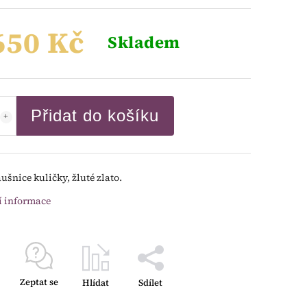
650 Kč
Skladem
Přidat do košíku
ušnice kuličky, žluté zlato.
í informace
Zeptat se
Hlídat
Sdílet