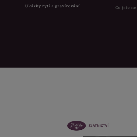
Ukázky rytí a gravírování
Co jste ne