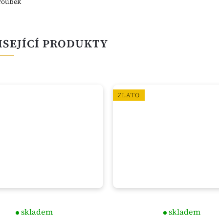
roubek
ISEJÍCÍ PRODUKTY
ZLATO
skladem
skladem