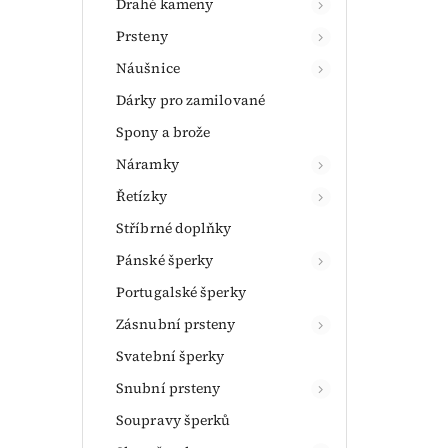
Drahé kameny
Prsteny
Náušnice
Dárky pro zamilované
Spony a brože
Náramky
Řetízky
Stříbrné doplňky
Pánské šperky
Portugalské šperky
Zásnubní prsteny
Svatební šperky
Snubní prsteny
Soupravy šperků