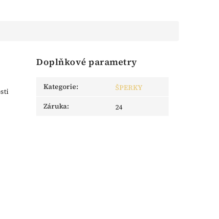
Doplňkové parametry
Kategorie
:
ŠPERKY
sti
Záruka
:
24