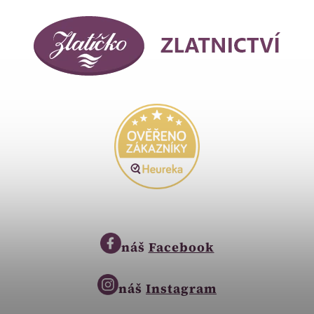
náš
Facebook
náš
Instagram