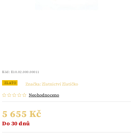
Kód:
E10.02.000.00011
ZLATO
Značka:
Zlatnictví Zlatíčko
Neohodnoceno
5 655 Kč
Do 30 dnů