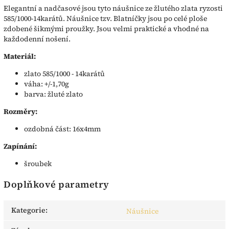
Elegantní a nadčasové jsou tyto náušnice ze žlutého zlata ryzosti
585/1000-14karátů. Náušnice tzv. Blatníčky jsou po celé ploše
zdobené šikmými proužky. Jsou velmi praktické a vhodné na
každodenní nošení.
Materiál:
zlato 585/1000 - 14karátů
váha: +/-1,70g
barva: žluté zlato
Rozměry:
ozdobná část: 16x4mm
Zapínání:
šroubek
Doplňkové parametry
Kategorie
:
Náušnice