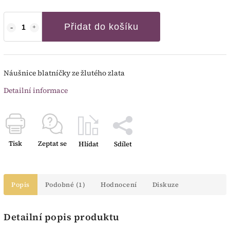
Přidat do košíku
Náušnice blatníčky ze žlutého zlata
Detailní informace
Tisk
Zeptat se
Hlídat
Sdílet
Popis
Podobné (1)
Hodnocení
Diskuze
Detailní popis produktu