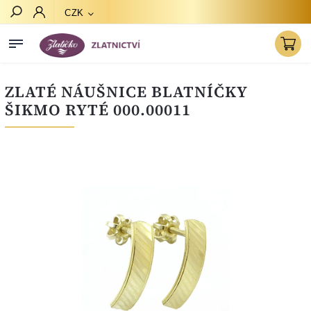
CZK
Hledat
ZLATÉ NÁUŠNICE BLATNÍČKY
ŠIKMO RYTÉ 000.00011