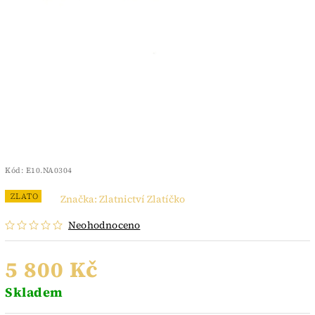
Kód:
E10.NA0304
ZLATO
Značka:
Zlatnictví Zlatíčko
Neohodnoceno
5 800 Kč
Skladem