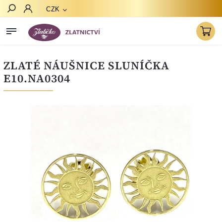
CZK
Hledat
ZLATÉ NÁUŠNICE SLUNÍČKA
E10.NA0304