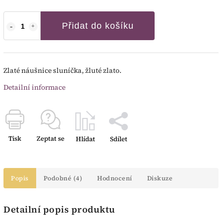
Přidat do košíku
Zlaté náušnice sluníčka, žluté zlato.
Detailní informace
Tisk
Zeptat se
Hlídat
Sdílet
Popis
Podobné (4)
Hodnocení
Diskuze
Detailní popis produktu