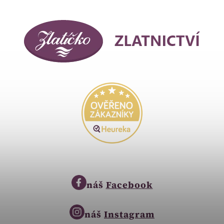
náš
Facebook
náš
Instagram