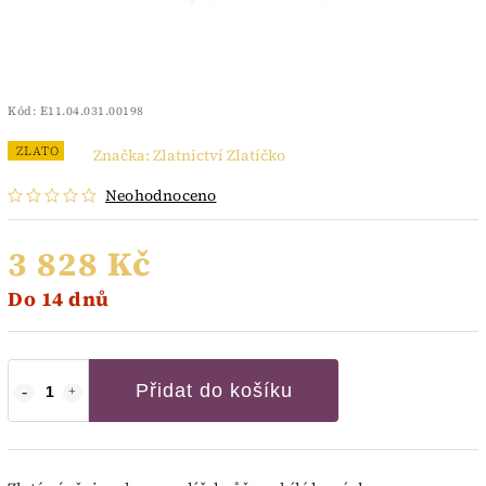
Kód:
E11.04.031.00198
ZLATO
Značka:
Zlatnictví Zlatíčko
Neohodnoceno
3 828 Kč
Do 14 dnů
Přidat do košíku