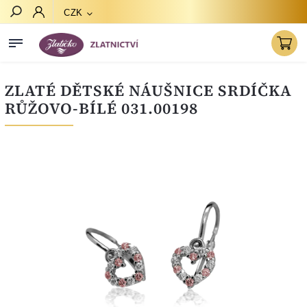
CZK
Hledat
ZLATÉ DĚTSKÉ NÁUŠNICE SRDÍČKA
RŮŽOVO-BÍLÉ 031.00198