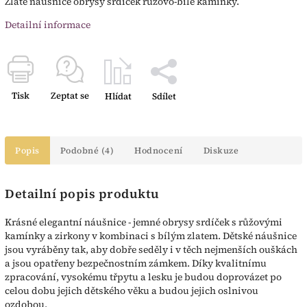
Zlaté náušnice obrysy srdíček růžovo-bílé kamínky.
Detailní informace
Tisk
Zeptat se
Hlídat
Sdílet
Popis
Podobné (4)
Hodnocení
Diskuze
Detailní popis produktu
Krásné elegantní náušnice - jemné obrysy srdíček s růžovými
kamínky a zirkony v kombinaci s bílým zlatem. Dětské náušnice
jsou vyráběny tak, aby dobře seděly i v těch nejmenších ouškách
a jsou opatřeny bezpečnostním zámkem. Díky kvalitnímu
zpracování, vysokému třpytu a lesku je budou doprovázet po
celou dobu jejich dětského věku a budou jejich oslnivou
ozdobou.