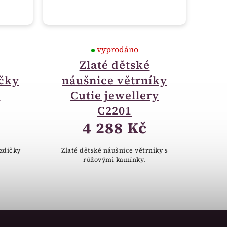
vyprodáno
Zlaté dětské
čky
náušnice větrníky
y
Cutie jewellery
C2201
4 288 Kč
zdičky
Zlaté dětské náušnice větrníky s
růžovými kamínky.