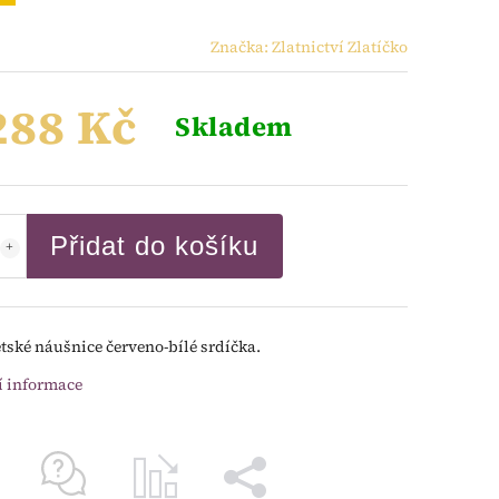
Značka:
Zlatnictví Zlatíčko
288 Kč
Skladem
Přidat do košíku
ětské náušnice červeno-bílé srdíčka.
í informace