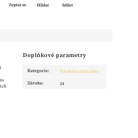
Zeptat se
Hlídat
Sdílet
Doplňkové parametry
i
Kategorie
:
Náušnice bílé zlato
mu
Záruka
:
24
jich