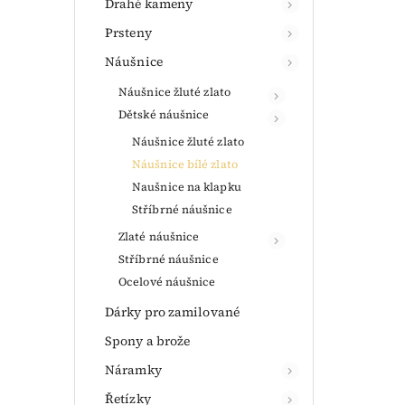
Drahé kameny
Prsteny
Náušnice
Náušnice žluté zlato
Dětské náušnice
Náušnice žluté zlato
Náušnice bílé zlato
Naušnice na klapku
Stříbrné náušnice
Zlaté náušnice
Stříbrné náušnice
Ocelové náušnice
Dárky pro zamilované
Spony a brože
Náramky
Řetízky