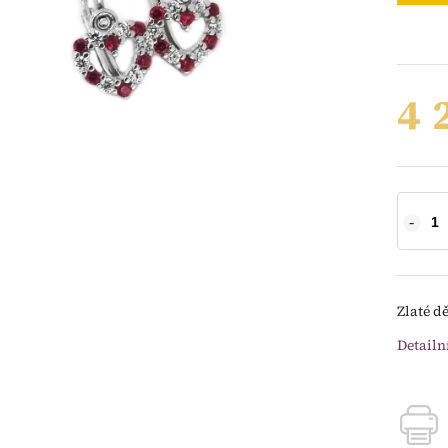
4 
Zlaté d
Detailn