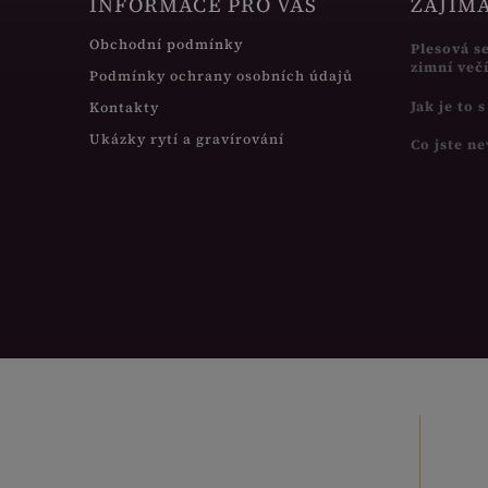
INFORMACE PRO VÁS
ZAJÍM
Obchodní podmínky
Plesová s
zimní več
Podmínky ochrany osobních údajů
Jak je to 
Kontakty
Ukázky rytí a gravírování
Co jste ne