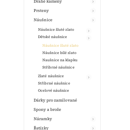
Drahé kameny
Prsteny
Náušnice
Náušnice žluté zlato
Dětské náušnice
Náušnice žluté zlato
Náušnice bílé zlato
Naušnice na klapku
Stříbrné náušnice
Zlaté náušnice
Stříbrné náušnice
Ocelové náušnice
Dárky pro zamilované
Spony a brože
Náramky
Řetízky