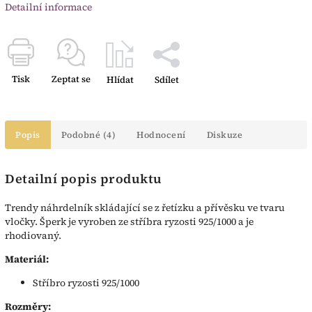
Detailní informace
Tisk
Zeptat se
Hlídat
Sdílet
Popis
Podobné (4)
Hodnocení
Diskuze
Detailní popis produktu
Trendy náhrdelník skládající se z řetízku a přívěsku ve tvaru
vločky. Šperk je vyroben ze stříbra ryzosti 925/1000 a je
rhodiovaný.
Materiál:
Stříbro ryzosti 925/1000
Rozměry: