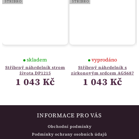
STŘÍBRO
STŘÍBRO
skladem
vyprodáno
Stříbrný náhrdelník strom
Stříbrný náhrdelník s
života DP1215
zirkonovým srdcem AGS687
1 043 Kč
1 043 Kč
INFORMACE PRO VÁS
Obchodní podmínky
Podmínky ochrany osobních údajů