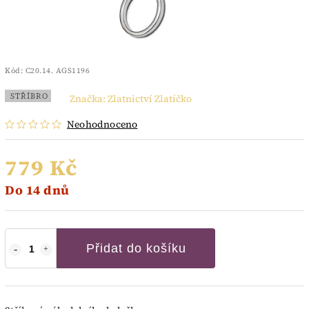
Kód:
C20.14. AGS1196
STŘÍBRO
Značka:
Zlatnictví Zlatíčko
Neohodnoceno
779 Kč
Do 14 dnů
Přidat do košíku