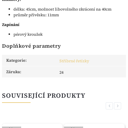
délka: 45cm, možnost libovolného zkrácení na 40cm
průměr přívěsku: 11mm
Zapínání
pérový kroužek
Doplňkové parametry
Kategorie
:
Stříbrné řetízky
Záruka
:
24
SOUVISEJÍCÍ PRODUKTY
Previous
Next