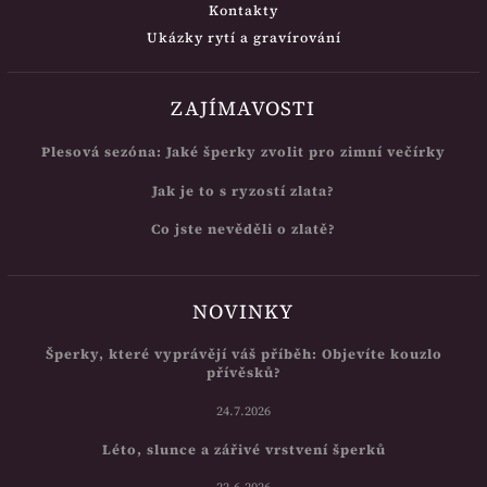
Kontakty
Ukázky rytí a gravírování
ZAJÍMAVOSTI
Plesová sezóna: Jaké šperky zvolit pro zimní večírky
Jak je to s ryzostí zlata?
Co jste nevěděli o zlatě?
NOVINKY
Šperky, které vyprávějí váš příběh: Objevíte kouzlo
přívěsků?
24.7.2026
Léto, slunce a zářivé vrstvení šperků