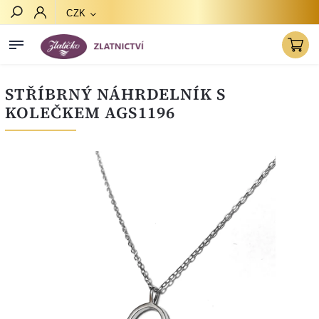
CZK
Hledat
STŘÍBRNÝ NÁHRDELNÍK S
KOLEČKEM AGS1196