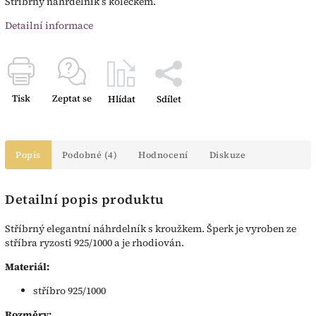
Stříbrný náhrdelník s kolečkem.
Detailní informace
Tisk
Zeptat se
Hlídat
Sdílet
Popis
Podobné (4)
Hodnocení
Diskuze
Detailní popis produktu
Stříbrný elegantní náhrdelník s kroužkem. Šperk je vyroben ze
stříbra ryzosti 925/1000 a je rhodiován.
Materiál:
stříbro 925/1000
Rozměry: