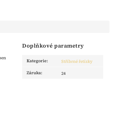
Doplňkové parametry
ben
Kategorie
:
Stříbrné řetízky
Záruka
:
24