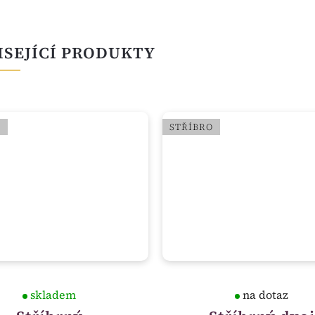
ISEJÍCÍ PRODUKTY
O
STŘÍBRO
skladem
na dotaz