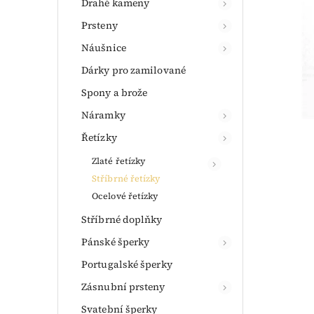
Drahé kameny
Prsteny
Náušnice
Dárky pro zamilované
Spony a brože
Náramky
Řetízky
Zlaté řetízky
Stříbrné řetízky
Ocelové řetízky
Stříbrné doplňky
Pánské šperky
Portugalské šperky
Zásnubní prsteny
Svatební šperky