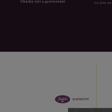
Ukázky rytí a gravírování
Co jste ne