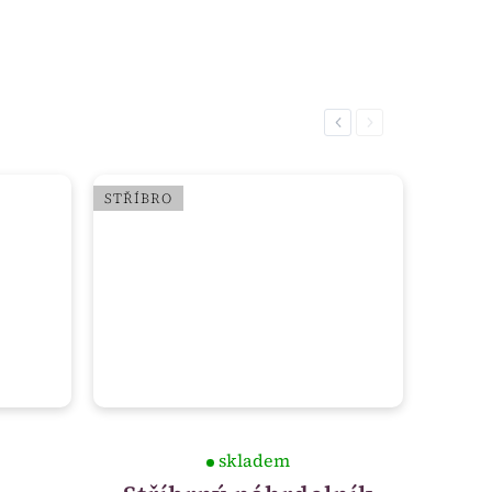
Previous
Next
STŘÍBRO
skladem