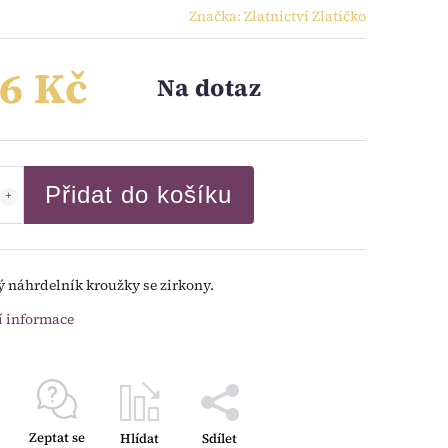
Značka:
Zlatnictví Zlatíčko
6 Kč
Na dotaz
Přidat do košíku
ý náhrdelník kroužky se zirkony.
í informace
Zeptat se
Hlídat
Sdílet