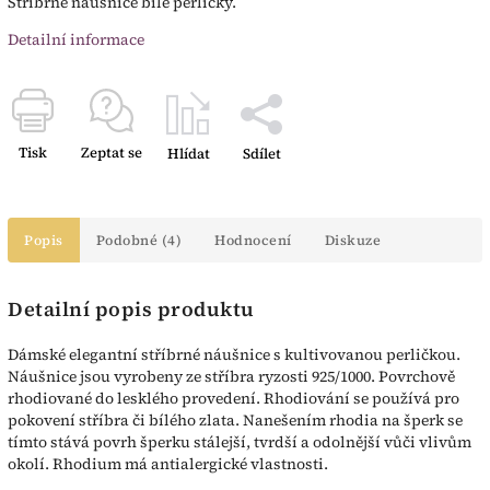
Stříbrné náušnice bílé perličky.
Detailní informace
Tisk
Zeptat se
Hlídat
Sdílet
Popis
Podobné (4)
Hodnocení
Diskuze
Detailní popis produktu
Dámské elegantní stříbrné náušnice s kultivovanou perličkou.
Náušnice jsou vyrobeny ze stříbra ryzosti 925/1000. Povrchově
rhodiované do lesklého provedení. Rhodiování se používá pro
pokovení stříbra či bílého zlata. Nanešením rhodia na šperk se
tímto stává povrh šperku stálejší, tvrdší a odolnější vůči vlivům
okolí. Rhodium má antialergické vlastnosti.