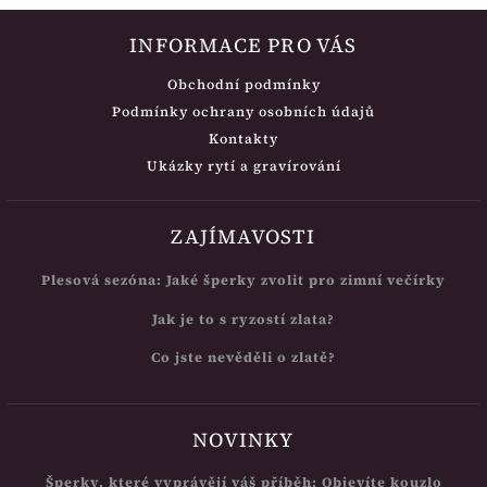
INFORMACE PRO VÁS
Obchodní podmínky
Podmínky ochrany osobních údajů
Kontakty
Ukázky rytí a gravírování
ZAJÍMAVOSTI
Plesová sezóna: Jaké šperky zvolit pro zimní večírky
Jak je to s ryzostí zlata?
Co jste nevěděli o zlatě?
NOVINKY
Šperky, které vyprávějí váš příběh: Objevíte kouzlo