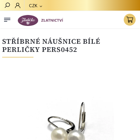
CZK
Hledat
STŘÍBRNÉ NÁUŠNICE BÍLÉ
PERLIČKY PERS0452