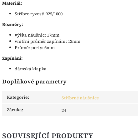
Materiál:
Stříbro ryzosti 925/1000
Rozměry:
výška náušnic: 17mm
vnitřní průměr zapínání: 12mm
Průměr perly: 6mm
Zapínání:
dámská klapka
Doplňkové parametry
Kategorie
:
Stříbrné náušnice
Záruka
:
24
SOUVISEJÍCÍ PRODUKTY