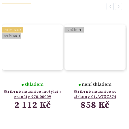
Previous
Next
NOVINKA
STŘÍBRO
STŘÍBRO
skladem
není skladem
Stříbrné náušnice motýlci s
Stříbrné náušnice se
granáty 970.00009
zirkony 01.AGUC874
2 112 Kč
858 Kč