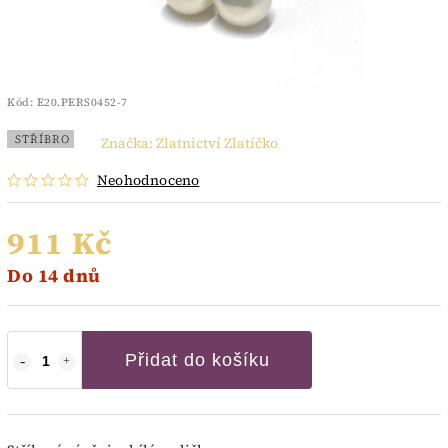
Kód:
E20.PERS0452-7
STŘÍBRO
Značka:
Zlatnictví Zlatíčko
Neohodnoceno
911 Kč
Do 14 dnů
Přidat do košíku