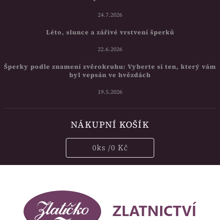
24.7.2026
Léto, slunce a zářivé vrstvení šperků
22.6.2026
Šperky podle znamení zvěrokruhu: Vyberte si ten, který vám
byl vepsán ve hvězdách
19.5.2026
NÁKUPNÍ KOŠÍK
0
ks /
0 Kč