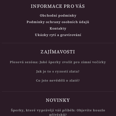
INFORMACE PRO VÁS
Obchodní podmínky
Podmínky ochrany osobních údajů
Kontakty
Ukázky rytí a gravírování
ZAJÍMAVOSTI
Plesová sezóna: Jaké šperky zvolit pro zimní večírky
Jak je to s ryzostí zlata?
Co jste nevěděli o zlatě?
NOVINKY
Šperky, které vyprávějí váš příběh: Objevíte kouzlo
přívěsků?