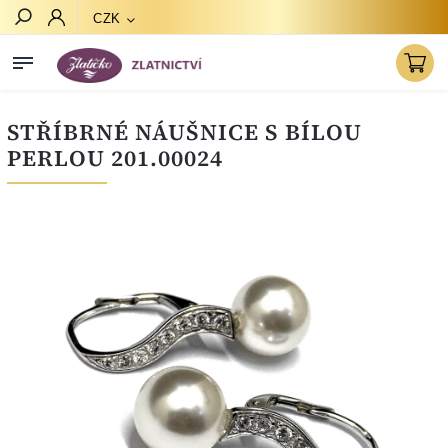
CZK
Hledat
STŘÍBRNÉ NÁUŠNICE S BÍLOU
PERLOU 201.00024