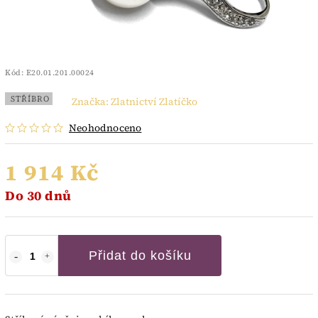
Kód:
E20.01.201.00024
STŘÍBRO
Značka:
Zlatnictví Zlatíčko
Neohodnoceno
1 914 Kč
Do 30 dnů
Přidat do košíku