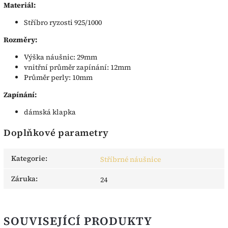
Materiál:
Stříbro ryzosti 925/1000
Rozměry:
Výška náušnic: 29mm
vnitřní průměr zapínání: 12mm
Průměr perly: 10mm
Zapínání:
dámská klapka
Doplňkové parametry
Kategorie
:
Stříbrné náušnice
Záruka
:
24
SOUVISEJÍCÍ PRODUKTY