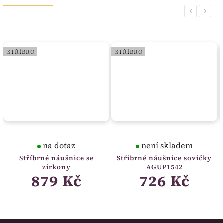
Previous
Next
STŘÍBRO
STŘÍBRO
na dotaz
není skladem
Stříbrné náušnice se
Stříbrné náušnice sovičky
zirkony
AGUP1542
879 Kč
726 Kč