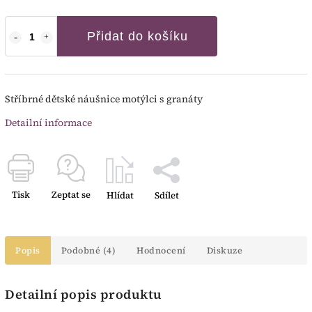
Přidat do košíku
Stříbrné dětské náušnice motýlci s granáty
Detailní informace
Tisk
Zeptat se
Hlídat
Sdílet
Popis
Podobné (4)
Hodnocení
Diskuze
Detailní popis produktu