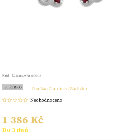
Kód:
E20.04.970.00003
STŘÍBRO
Značka:
Zlatnictví Zlatíčko
Neohodnoceno
1 386 Kč
Do 3 dnů