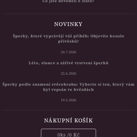
Co jste nevěděli o zlatě?
NOVINKY
Šperky, které vyprávějí váš příběh: Objevíte kouzlo
přívěsků?
24.7.2026
Léto, slunce a zářivé vrstvení šperků
22.6.2026
Šperky podle znamení zvěrokruhu: Vyberte si ten, který vám
byl vepsán ve hvězdách
19.5.2026
NÁKUPNÍ KOŠÍK
0
ks /
0 Kč