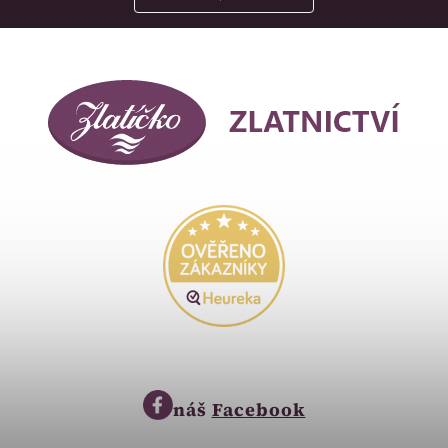
náš
Facebook