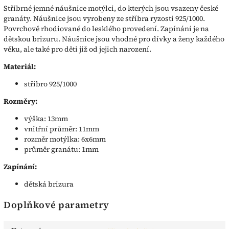
Stříbrné jemné náušnice motýlci, do kterých jsou vsazeny české
granáty. Náušnice jsou vyrobeny ze stříbra ryzosti 925/1000.
Povrchově rhodiované do lesklého provedení. Zapínání je na
dětskou brizuru. Náušnice jsou vhodné pro dívky a ženy každého
věku, ale také pro děti již od jejich narození.
Materiál:
stříbro 925/1000
Rozměry:
výška: 13mm
vnitřní průměr: 11mm
rozměr motýlka: 6x6mm
průměr granátu: 1mm
Zapínání:
dětská brizura
Doplňkové parametry