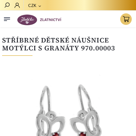
CZK
Hledat
STŘÍBRNÉ DĚTSKÉ NÁUŠNICE
MOTÝLCI S GRANÁTY 970.00003