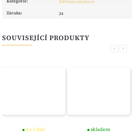
Kategorie
:
Stříbrné náušnice
Záruka
:
24
SOUVISEJÍCÍ PRODUKTY
Previous
Next
do 3 dnů
skladem