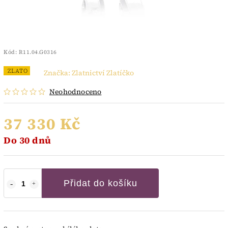
Kód:
R11.04.G0316
ZLATO
Značka:
Zlatnictví Zlatíčko
Neohodnoceno
37 330 Kč
Do 30 dnů
Přidat do košíku