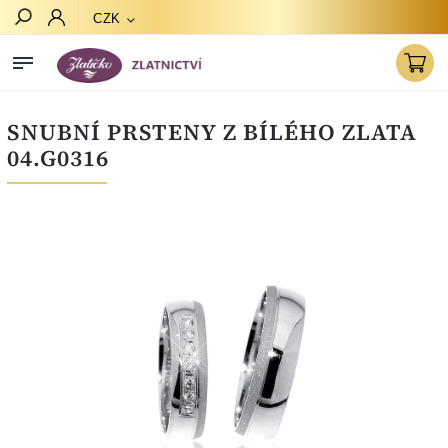
CZK
Hledat
SNUBNÍ PRSTENY Z BÍLÉHO ZLATA
04.G0316