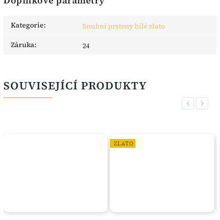
Doplňkové parametry
Kategorie
:
Snubní prsteny bílé zlato
Záruka
:
24
SOUVISEJÍCÍ PRODUKTY
Previous
Next
ZLATO