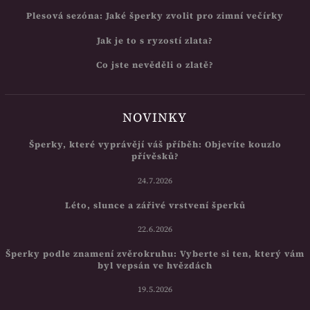
Plesová sezóna: Jaké šperky zvolit pro zimní večírky
Jak je to s ryzostí zlata?
Co jste nevěděli o zlatě?
NOVINKY
Šperky, které vyprávějí váš příběh: Objevíte kouzlo
přívěsků?
24.7.2026
Léto, slunce a zářivé vrstvení šperků
22.6.2026
Šperky podle znamení zvěrokruhu: Vyberte si ten, který vám
byl vepsán ve hvězdách
19.5.2026