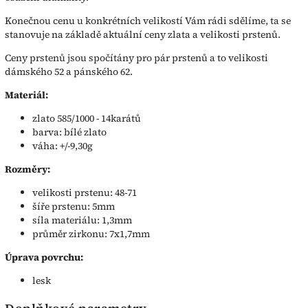
Konečnou cenu u konkrétních velikostí Vám rádi sdělíme, ta se
stanovuje na základě aktuální ceny zlata a velikosti prstenů.
Ceny prstenů jsou spočítány pro pár prstenů a to velikosti
dámského 52 a pánského 62.
Materiál:
zlato 585/1000 - 14karátů
barva: bílé zlato
váha: +/-9,30g
Rozměry:
velikosti prstenu: 48-71
šíře prstenu: 5mm
síla materiálu: 1,3mm
průměr zirkonu: 7x1,7mm
Úprava povrchu:
lesk