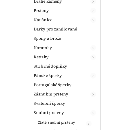
Drahé kameny
Prsteny
Náušnice
Dárky pro zamilované
Spony a brože
Náramky
Řetízky
Stříbrné doplňky
Pánské šperky
Portugalské šperky
Zásnubní prsteny
Svatební šperky
Snubní prsteny
Zlaté snubní prsteny