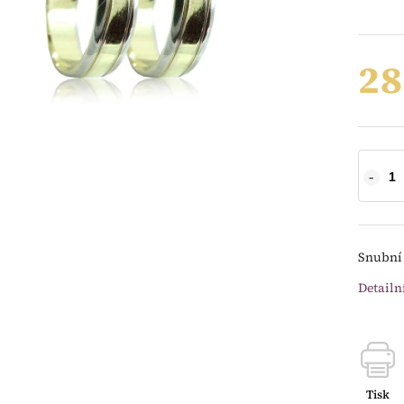
28
Snubní 
Detailn
Tisk