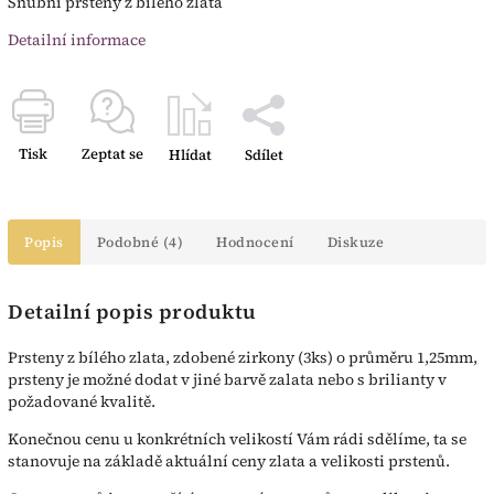
Snubní prsteny z bílého zlata
Detailní informace
Tisk
Zeptat se
Hlídat
Sdílet
Popis
Podobné (4)
Hodnocení
Diskuze
Detailní popis produktu
Prsteny z bílého zlata, zdobené zirkony (3ks) o průměru 1,25mm,
prsteny je možné dodat v jiné barvě zalata nebo s brilianty v
požadované kvalitě.
Konečnou cenu u konkrétních velikostí Vám rádi sdělíme, ta se
stanovuje na základě aktuální ceny zlata a velikosti prstenů.