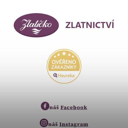
náš
Facebook
náš
Instagram