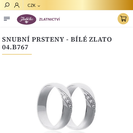
CZK
Hledat
SNUBNÍ PRSTENY - BÍLÉ ZLATO
04.B767