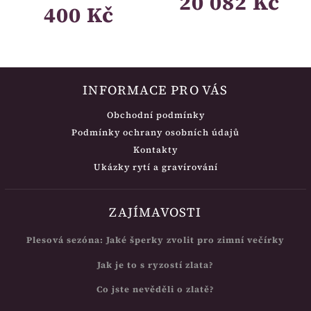
20 082 Kč
400 Kč
INFORMACE PRO VÁS
Obchodní podmínky
Podmínky ochrany osobních údajů
Kontakty
Ukázky rytí a gravírování
ZAJÍMAVOSTI
Plesová sezóna: Jaké šperky zvolit pro zimní večírky
Jak je to s ryzostí zlata?
Co jste nevěděli o zlatě?