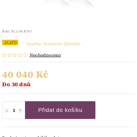
Kód:
R11.04.B767
ZLATO
Značka:
Zlatnictví Zlatíčko
Neohodnoceno
40 040 Kč
Do 30 dnů
Přidat do košíku