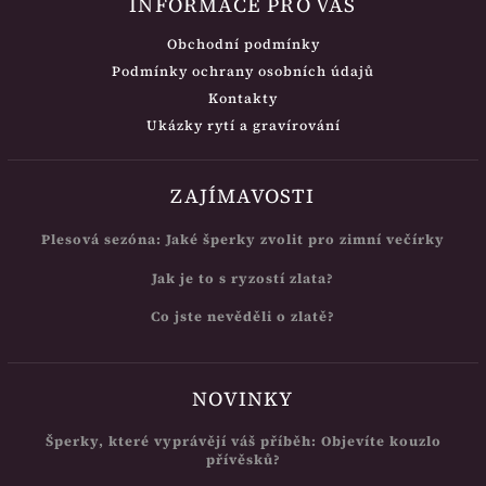
INFORMACE PRO VÁS
Obchodní podmínky
Podmínky ochrany osobních údajů
Kontakty
Ukázky rytí a gravírování
ZAJÍMAVOSTI
Plesová sezóna: Jaké šperky zvolit pro zimní večírky
Jak je to s ryzostí zlata?
Co jste nevěděli o zlatě?
NOVINKY
Šperky, které vyprávějí váš příběh: Objevíte kouzlo
přívěsků?