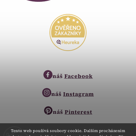
náš
Facebook
náš
Instagram
náš
Pinterest
Tento web používá soubory cookie. Dalším procházením