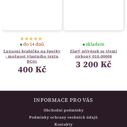
do 14 dnů
skladem
Luxusní krabička na šperky
Zlatý přívěsek se třemi
- možnost vlastního textu
zirkony 010.00008
3 200 Kč
BC01
400 Kč
INFORMACE PRO VÁS
Obchodní podmínky
Podmínky ochrany osobních údajů
Kontakty