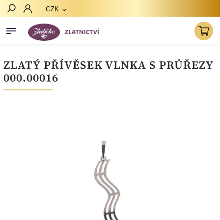
CZK
Hledat
ZLATÝ PŘÍVĚSEK VLNKA S PRŮŘEZY
000.00016