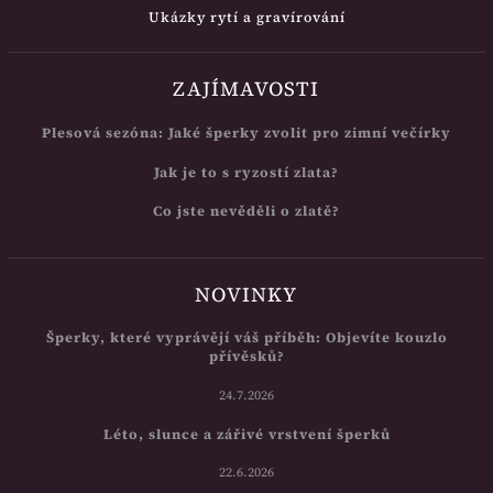
Ukázky rytí a gravírování
ZAJÍMAVOSTI
Plesová sezóna: Jaké šperky zvolit pro zimní večírky
Jak je to s ryzostí zlata?
Co jste nevěděli o zlatě?
NOVINKY
Šperky, které vyprávějí váš příběh: Objevíte kouzlo
přívěsků?
24.7.2026
Léto, slunce a zářivé vrstvení šperků
22.6.2026