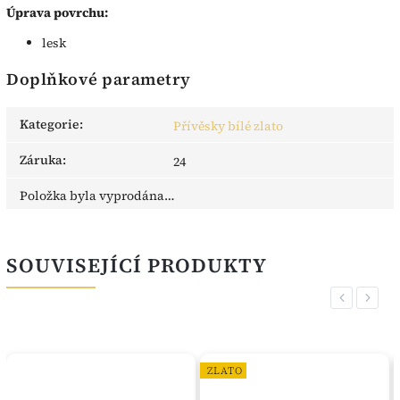
Úprava povrchu:
lesk
Doplňkové parametry
Kategorie
:
Přívěsky bílé zlato
Záruka
:
24
Položka byla vyprodána…
SOUVISEJÍCÍ PRODUKTY
Previous
Next
ZLATO