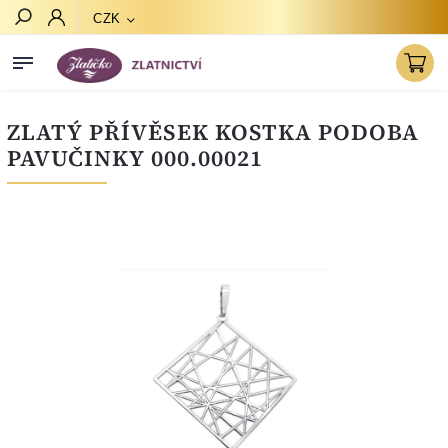
CZK
Hledat
ZLATÝ PŘÍVĚSEK KOSTKA PODOBA
PAVUČINKY 000.00021