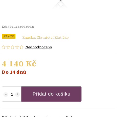
Kód:
P11.13.000.00021
ZLATO
Značka:
Zlatnictví Zlatíčko
Neohodnoceno
4 140 Kč
Do 14 dnů
Přidat do košíku