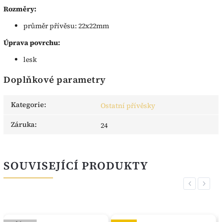
Rozměry:
průměr přívěsu: 22x22mm
Úprava povrchu:
lesk
Doplňkové parametry
Kategorie
:
Ostatní přívěsky
Záruka
:
24
SOUVISEJÍCÍ PRODUKTY
Previous
Next