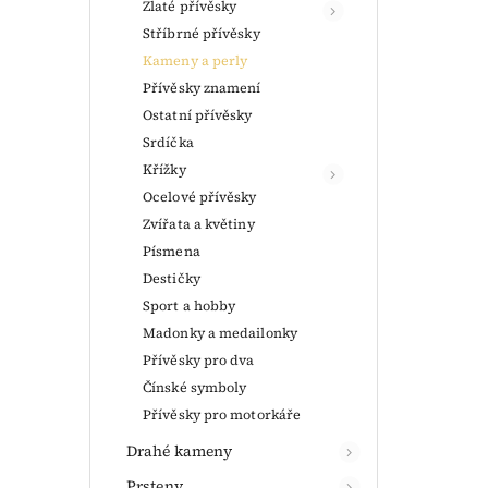
Zlaté přívěsky
Stříbrné přívěsky
Kameny a perly
Přívěsky znamení
Ostatní přívěsky
Srdíčka
Křížky
Ocelové přívěsky
Zvířata a květiny
Písmena
Destičky
Sport a hobby
Madonky a medailonky
Přívěsky pro dva
Čínské symboly
Přívěsky pro motorkáře
Drahé kameny
Prsteny