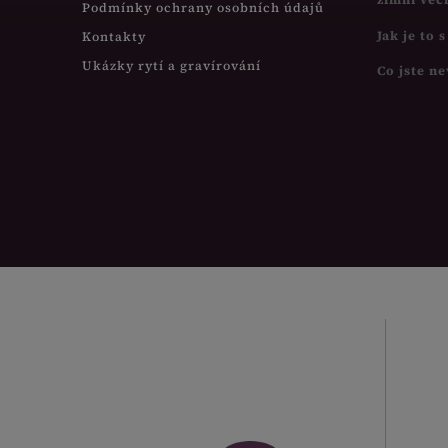
Podmínky ochrany osobních údajů
Jak je to 
Kontakty
Ukázky rytí a gravírování
Co jste ne