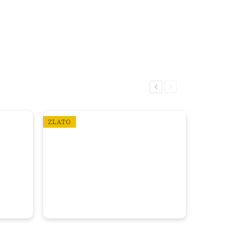
Previous
Next
ZLATO