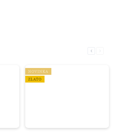
Previous
Next
NOVINKA
ZLATO