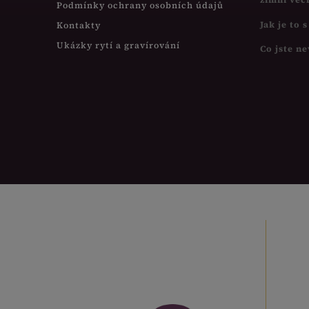
Podmínky ochrany osobních údajů
Jak je to 
Kontakty
Ukázky rytí a gravírování
Co jste ne