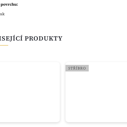
 povrchu:
esk
ISEJÍCÍ PRODUKTY
STŘÍBRO