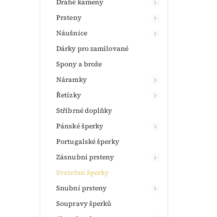
Drahé kameny
Prsteny
Náušnice
Dárky pro zamilované
Spony a brože
Náramky
Řetízky
Stříbrné doplňky
Pánské šperky
Portugalské šperky
Zásnubní prsteny
Svatební šperky
Snubní prsteny
Soupravy šperků