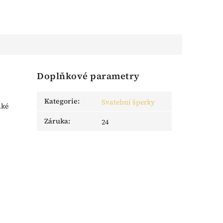
Doplňkové parametry
Kategorie
:
Svatební šperky
aké
Záruka
:
24