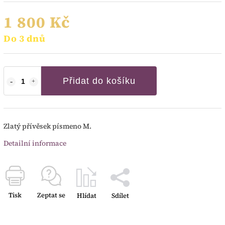
1 800 Kč
Do 3 dnů
Přidat do košíku
Zlatý přívěsek písmeno M.
Detailní informace
Tisk
Zeptat se
Hlídat
Sdílet