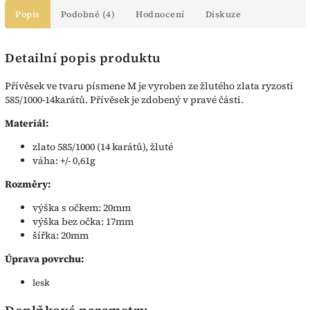
Popis
Podobné (4)
Hodnocení
Diskuze
Detailní popis produktu
Přívěsek ve tvaru písmene M je vyroben ze žlutého zlata ryzosti
585/1000-14karátů. Přívěsek je zdobený v pravé části.
Materiál:
zlato 585/1000 (14 karátů), žluté
váha: +/- 0,61g
Rozměry:
výška s očkem: 20mm
výška bez očka: 17mm
šířka: 20mm
Úprava povrchu:
lesk