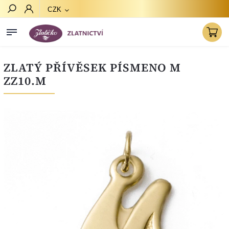
CZK
Hledat
ZLATÝ PŘÍVĚSEK PÍSMENO M
ZZ10.M