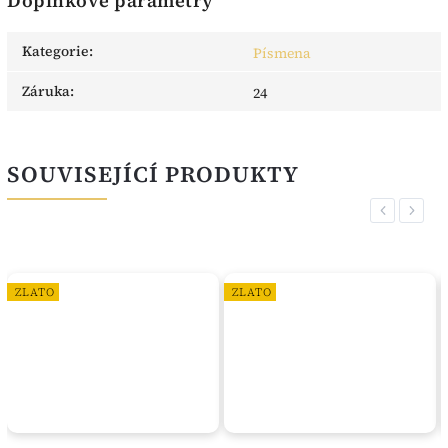
Doplňkové parametry
Kategorie
:
Písmena
Záruka
:
24
SOUVISEJÍCÍ PRODUKTY
Previous
Next
ZLATO
ZLATO