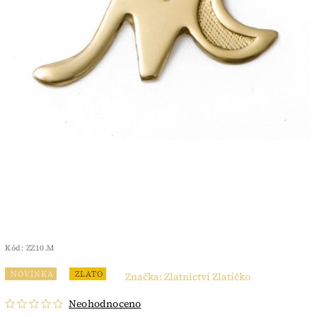
Kód:
ZZ10.M
NOVINKA
ZLATO
Značka:
Zlatnictví Zlatíčko
Neohodnoceno