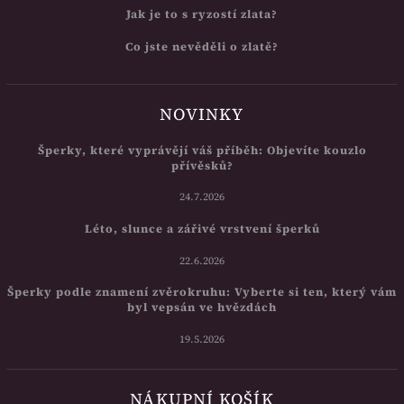
Jak je to s ryzostí zlata?
Co jste nevěděli o zlatě?
NOVINKY
Šperky, které vyprávějí váš příběh: Objevíte kouzlo
přívěsků?
24.7.2026
Léto, slunce a zářivé vrstvení šperků
22.6.2026
Šperky podle znamení zvěrokruhu: Vyberte si ten, který vám
byl vepsán ve hvězdách
19.5.2026
NÁKUPNÍ KOŠÍK