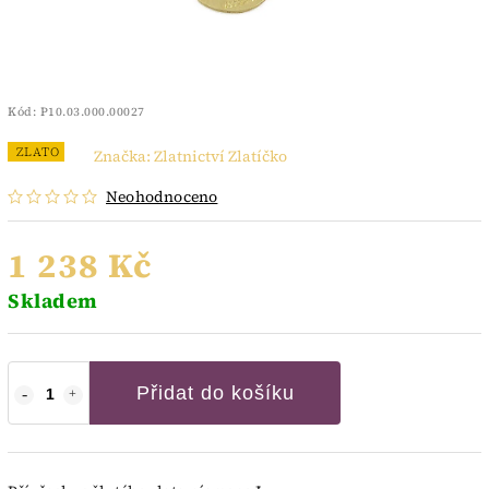
Kód:
P10.03.000.00027
ZLATO
Značka:
Zlatnictví Zlatíčko
Neohodnoceno
1 238 Kč
Skladem
Přidat do košíku