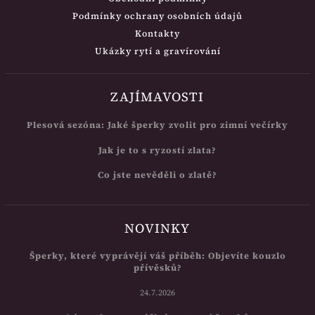
Podmínky ochrany osobních údajů
Kontakty
Ukázky rytí a gravírování
ZAJÍMAVOSTI
Plesová sezóna: Jaké šperky zvolit pro zimní večírky
Jak je to s ryzostí zlata?
Co jste nevěděli o zlatě?
NOVINKY
Šperky, které vyprávějí váš příběh: Objevíte kouzlo
přívěsků?
24.7.2026