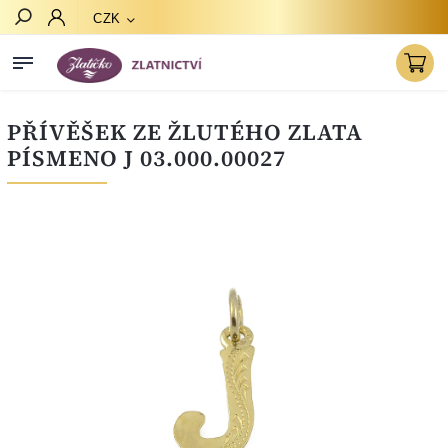
CZK
Hledat
PŘÍVĚŠEK ZE ŽLUTÉHO ZLATA
PÍSMENO J 03.000.00027