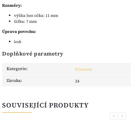
Rozměry:
výška bez očka: 11 mm
šířka: 7 mm
Úprava povrchu:
lesk
Doplňkové parametry
Kategorie
:
Písmena
Záruka
:
24
SOUVISEJÍCÍ PRODUKTY
Previous
Next