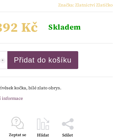
Značka:
Zlatnictví Zlatíčko
392 Kč
Skladem
Přidat do košíku
ívěsek kočka, bílé zlato obrys.
í informace
Zeptat se
Hlídat
Sdílet