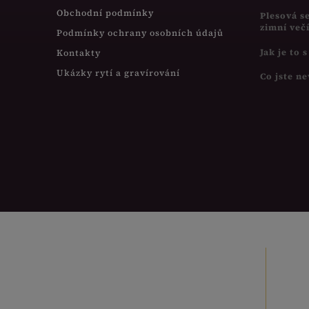
Obchodní podmínky
Plesová s
zimní več
Podmínky ochrany osobních údajů
Jak je to 
Kontakty
Ukázky rytí a gravírování
Co jste ne