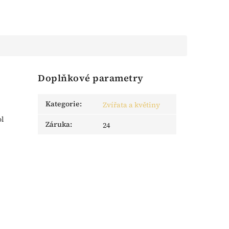
Doplňkové parametry
Kategorie
:
Zvířata a květiny
ol
Záruka
:
24