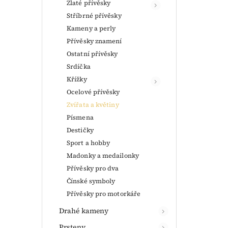
Zlaté přívěsky
Stříbrné přívěsky
Kameny a perly
Přívěsky znamení
Ostatní přívěsky
Srdíčka
Křížky
Ocelové přívěsky
Zvířata a květiny
Písmena
Destičky
Sport a hobby
Madonky a medailonky
Přívěsky pro dva
Čínské symboly
Přívěsky pro motorkáře
Drahé kameny
Prsteny