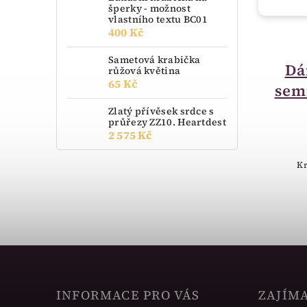
šperky - možnost
vlastního textu BC01
400 Kč
skladem
Sametová krabička
Krabička sametová
Dá
růžová květina
65 Kč
kočka béžová FU-69-
semi
A20
Zlatý přívěsek srdce s
průřezy ZZ10. Heartdest
95 Kč
2 575 Kč
Krabička sametová kočka.
Kr
INFORMACE PRO VÁS
ZAJÍM