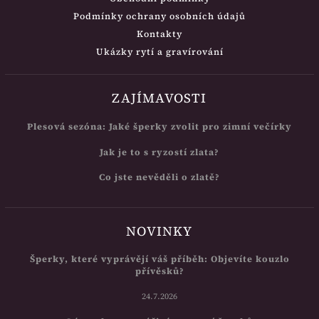
Podmínky ochrany osobních údajů
Kontakty
Ukázky rytí a gravírování
ZAJÍMAVOSTI
Plesová sezóna: Jaké šperky zvolit pro zimní večírky
Jak je to s ryzostí zlata?
Co jste nevěděli o zlatě?
NOVINKY
Šperky, které vyprávějí váš příběh: Objevíte kouzlo
přívěsků?
24.7.2026