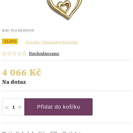
Kód:
P10.PA000358
ZLATO
Značka:
Zlatnictví Zlatíčko
Neohodnoceno
4 066 Kč
Na dotaz
Přidat do košíku