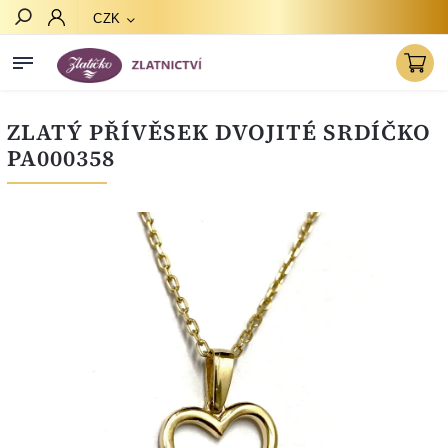
CZK
Hledat
ZLATÝ PŘÍVĚSEK DVOJITÉ SRDÍČKO
PA000358