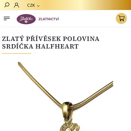
CZK
Hledat
ZLATÝ PŘÍVĚSEK POLOVINA
SRDÍČKA HALFHEART