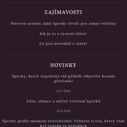
ZAJÍMAVOSTI
Plesová sezóna: Jaké šperky zvolit pro zimní večírky
Jak je to s ryzostí zlata?
Co jste nevěděli o zlatě?
NOVINKY
Šperky, které vyprávějí váš příběh: Objevíte kouzlo
přívěsků?
24.7.2026
Léto, slunce a zářivé vrstvení šperků
22.6.2026
Šperky podle znamení zvěrokruhu: Vyberte si ten, který vám
byl vepsán ve hvězdách