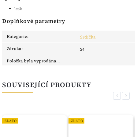
lesk
Doplňkové parametry
Kategorie
:
Srdíčka
Záruka
:
24
Položka byla vyprodána…
SOUVISEJÍCÍ PRODUKTY
Previous
Next
ZLATO
ZLATO