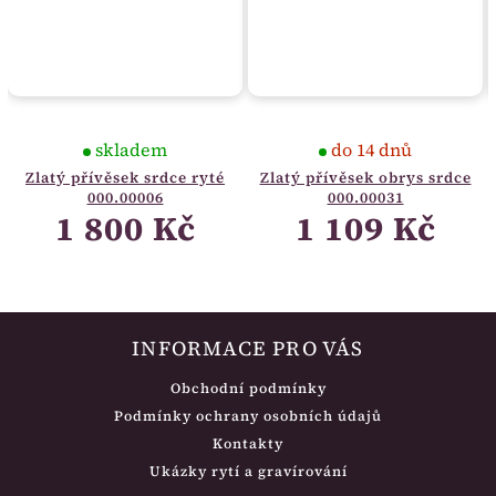
skladem
do 14 dnů
Zlatý přívěsek srdce ryté
Zlatý přívěsek obrys srdce
000.00006
000.00031
1 800 Kč
1 109 Kč
INFORMACE PRO VÁS
Obchodní podmínky
Podmínky ochrany osobních údajů
Kontakty
Ukázky rytí a gravírování