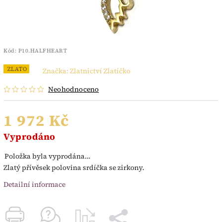
Kód:
P10.HALFHEART
ZLATO
Značka:
Zlatnictví Zlatíčko
Neohodnoceno
1 972 Kč
Vyprodáno
Položka byla vyprodána…
Zlatý přívěsek polovina srdíčka se zirkony.
Detailní informace