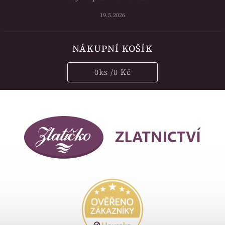
19.5.2026
NÁKUPNÍ KOŠÍK
0
ks /
0 Kč