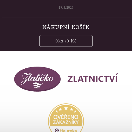
19.5.2026
NÁKUPNÍ KOŠÍK
0
ks /
0 Kč