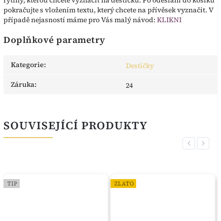
pokračujte s vložením textu, který chcete na přívěsek vyznačit. V
případě nejasností máme pro Vás malý návod:
KLIKNI
Doplňkové parametry
Kategorie
:
Destičky
Záruka
:
24
SOUVISEJÍCÍ PRODUKTY
Previous
Next
TIP
ZLATO