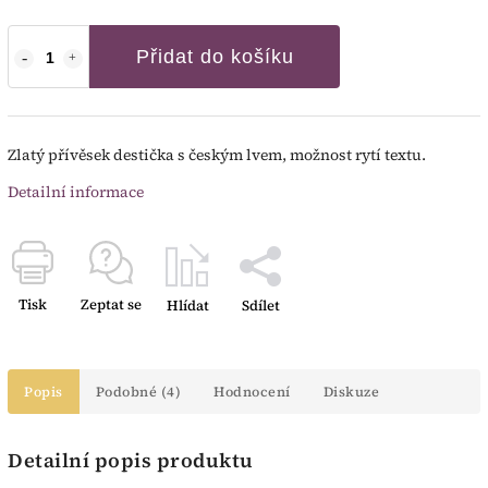
Přidat do košíku
Zlatý přívěsek destička s českým lvem, možnost rytí textu.
Detailní informace
Tisk
Zeptat se
Hlídat
Sdílet
Popis
Podobné (4)
Hodnocení
Diskuze
Detailní popis produktu