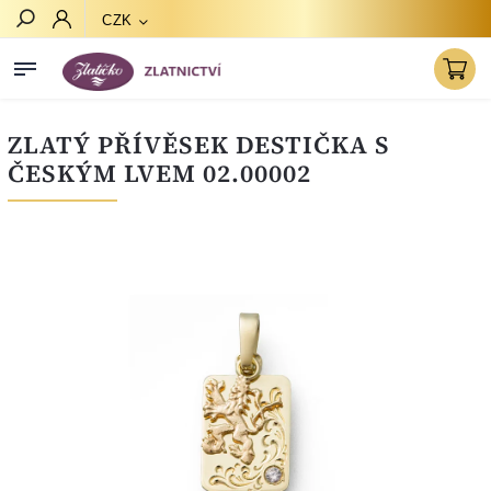
CZK
Hledat
ZLATÝ PŘÍVĚSEK DESTIČKA S
ČESKÝM LVEM 02.00002