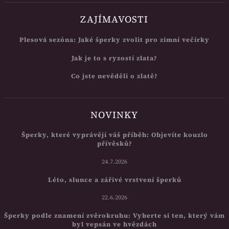
ZAJÍMAVOSTI
Plesová sezóna: Jaké šperky zvolit pro zimní večírky
Jak je to s ryzostí zlata?
Co jste nevěděli o zlatě?
NOVINKY
Šperky, které vyprávějí váš příběh: Objevíte kouzlo
přívěsků?
24.7.2026
Léto, slunce a zářivé vrstvení šperků
22.6.2026
Šperky podle znamení zvěrokruhu: Vyberte si ten, který vám
byl vepsán ve hvězdách