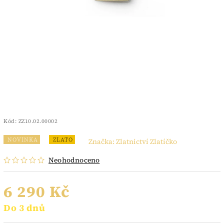
Kód:
ZZ10.02.00002
NOVINKA
ZLATO
Značka:
Zlatnictví Zlatíčko
Neohodnoceno
6 290 Kč
Do 3 dnů