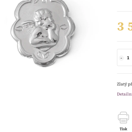
3 
Zlatý p
Detailn
Tisk