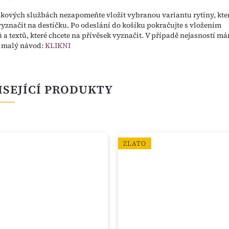
kových službách nezapomeňte vložit vybranou variantu rytiny, kte
vyznačit na destičku. Po odeslání do košíku pokračujte s vložením
 a textů, které chcete na přívěsek vyznačit. V případě nejasností m
s malý návod:
KLIKNI
ISEJÍCÍ PRODUKTY
ZLATO