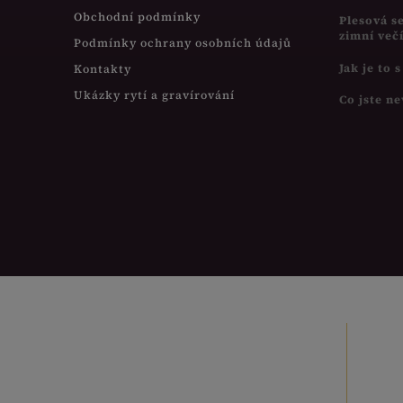
Obchodní podmínky
Plesová s
zimní več
Podmínky ochrany osobních údajů
Jak je to 
Kontakty
Ukázky rytí a gravírování
Co jste ne