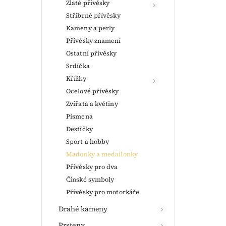
Zlaté přívěsky
Stříbrné přívěsky
Kameny a perly
Přívěsky znamení
Ostatní přívěsky
Srdíčka
Křížky
Ocelové přívěsky
Zvířata a květiny
Písmena
Destičky
Sport a hobby
Madonky a medailonky
Přívěsky pro dva
Čínské symboly
Přívěsky pro motorkáře
Drahé kameny
Prsteny