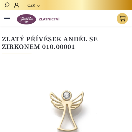
CZK
Hledat
ZLATÝ PŘÍVĚSEK ANDĚL SE
ZIRKONEM 010.00001