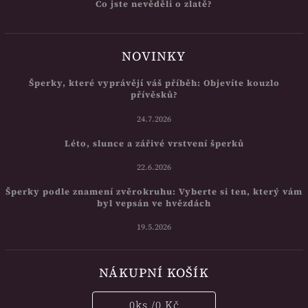
Co jste nevěděli o zlatě?
NOVINKY
Šperky, které vyprávějí váš příběh: Objevíte kouzlo
přívěsků?
24.7.2026
Léto, slunce a zářivé vrstvení šperků
22.6.2026
Šperky podle znamení zvěrokruhu: Vyberte si ten, který vám
byl vepsán ve hvězdách
19.5.2026
NÁKUPNÍ KOŠÍK
0
ks /
0 Kč