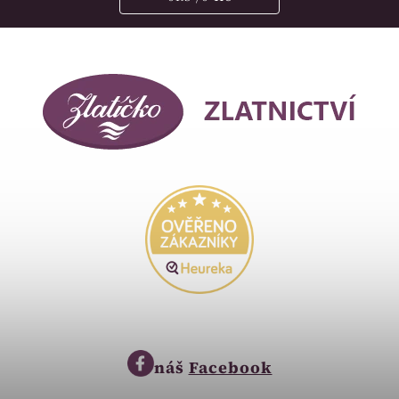
náš
Facebook