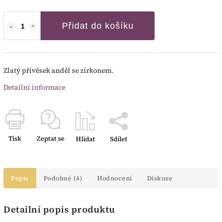
Přidat do košíku
Zlatý přívěsek anděl se zirkonem.
Detailní informace
Tisk
Zeptat se
Hlídat
Sdílet
Popis
Podobné (4)
Hodnocení
Diskuze
Detailní popis produktu