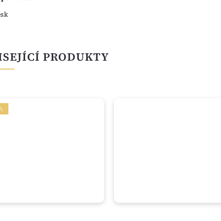
esk
ISEJÍCÍ PRODUKTY
A