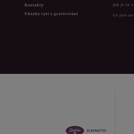
Jak je to 
Kontakty
Ukázky rytí a gravírování
Co jste ne