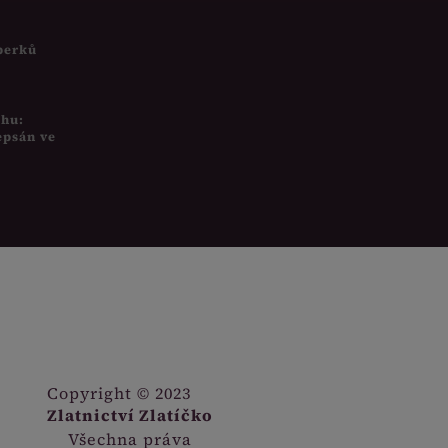
šperků
uhu:
epsán ve
Copyright © 2023
Zlatnictví Zlatíčko
Všechna práva