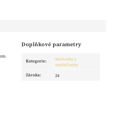
Doplňkové parametry
kem.
Madonky a
Kategorie
:
medailonky
Záruka
:
24