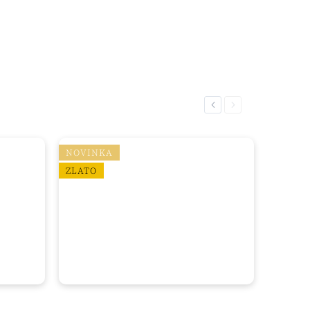
Previous
Next
NOVINKA
ZLATO