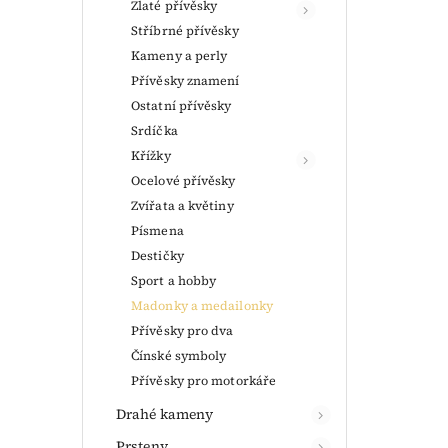
Zlaté přívěsky
Stříbrné přívěsky
Kameny a perly
Přívěsky znamení
Ostatní přívěsky
Srdíčka
Křížky
Ocelové přívěsky
Zvířata a květiny
Písmena
Destičky
Sport a hobby
Madonky a medailonky
Přívěsky pro dva
Čínské symboly
Přívěsky pro motorkáře
Drahé kameny
Prsteny