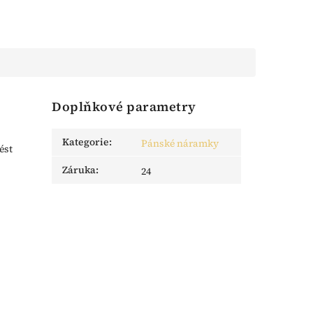
Doplňkové parametry
Kategorie
:
Pánské náramky
ést
Záruka
:
24