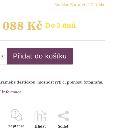
Značka:
Zlatnictví Zlatíčko
 088 Kč
Do 3 dnů
Přidat do košíku
áramek s destičkou, možnost rytí či přenosu fotografie.
í informace
Zeptat se
Hlídat
Sdílet