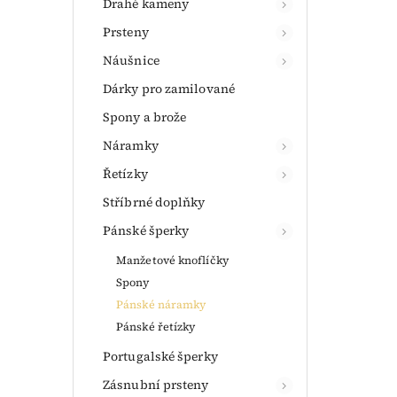
Drahé kameny
Prsteny
Náušnice
Dárky pro zamilované
Spony a brože
Náramky
Řetízky
Stříbrné doplňky
Pánské šperky
Manžetové knoflíčky
Spony
Pánské náramky
Pánské řetízky
Portugalské šperky
Zásnubní prsteny