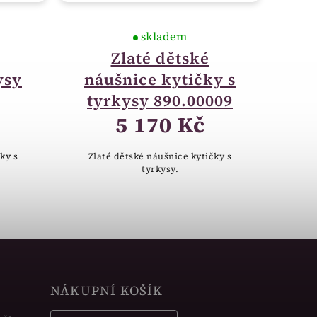
skladem
Zlaté dětské
ysy
náušnice kytičky s
tyrkysy 890.00009
5 170 Kč
ky s
Zlaté dětské náušnice kytičky s
tyrkysy.
NÁKUPNÍ KOŠÍK