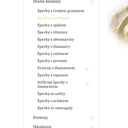
Drahé kameny
Šperky s českým granátem
Šperky s tyrkysem
Šperky s opálem
Šperky s vltavíny
Šperky s akvamaríny
Šperky s diamanty
Šperky s rubínem
Šperky s perlami
Prsteny s diamantem
Šperky s topazem
Stříbrné šperky s
diamantem
Šperky se safíry
Šperky s achátem
Šperky se smaragdy
Prsteny
Náušnice