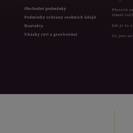
Obchodní podmínky
Plesová s
zimní več
Podmínky ochrany osobních údajů
Jak je to 
Kontakty
Ukázky rytí a gravírování
Co jste ne