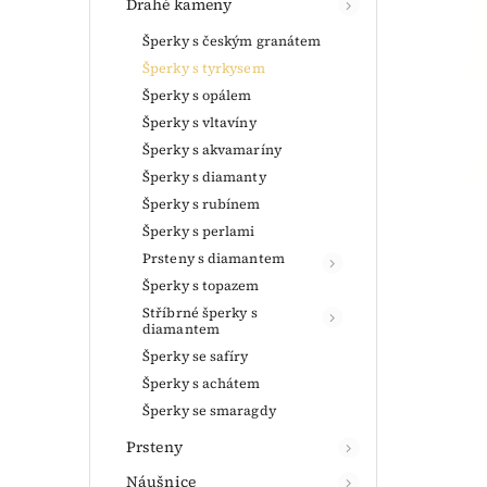
Drahé kameny
Šperky s českým granátem
Šperky s tyrkysem
Šperky s opálem
Šperky s vltavíny
Šperky s akvamaríny
Šperky s diamanty
Šperky s rubínem
Šperky s perlami
Prsteny s diamantem
Šperky s topazem
Stříbrné šperky s
diamantem
Šperky se safíry
Šperky s achátem
Šperky se smaragdy
Prsteny
Náušnice