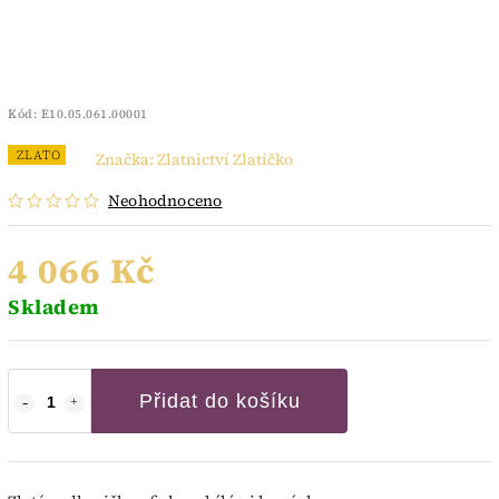
Kód:
E10.05.061.00001
ZLATO
Značka:
Zlatnictví Zlatíčko
Neohodnoceno
4 066 Kč
Skladem
Přidat do košíku