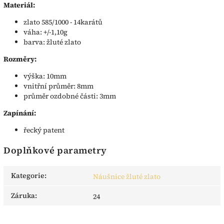
Materiál:
zlato 585/1000 - 14karátů
váha: +/-1,10g
barva: žluté zlato
Rozměry:
výška: 10mm
vnitřní průměr: 8mm
průměr ozdobné části: 3mm
Zapínání:
řecký patent
Doplňkové parametry
Kategorie
:
Náušnice žluté zlato
Záruka
:
24