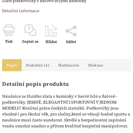
Zlaté podkovičky s fialovo-bílými kamínky
Detailní informace
Tisk
Zeptat se
Hlídat
Sdílet
Popis
Podobné (4)
Hodnocení
Diskuze
Detailní popis produktu
Náušnice ze žlutého zlata s kamínky v barvě bílé a fialové -
podkovičky. JEMNÉ, ELEGANTNÍ I SPORTOVNÍ V JEDNOM
MODELU! Kvalitní práce českých zlatníků. Podkovičky jsou
vhodné i pro školní věk, pro slečny,které se věnují hodně sportu a
naušnice musí často sundavat. Skvělé a bezpečnostní zapínání
vzadu umožní snadno a přitom kvalitně bezpečně manipulovat.