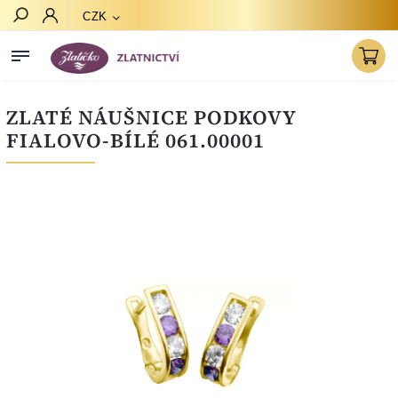
CZK
Hledat
ZLATÉ NÁUŠNICE PODKOVY
FIALOVO-BÍLÉ 061.00001