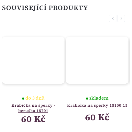
SOUVISEJÍCÍ PRODUKTY
Previous
Next
do 3 dnů
skladem
Krabička na šperky -
Krabička na šperky 18100.15
beruška 18701
60 Kč
60 Kč