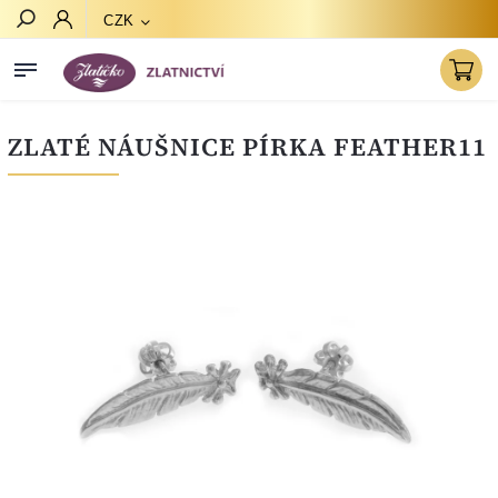
CZK
Hledat
ZLATÉ NÁUŠNICE PÍRKA FEATHER11