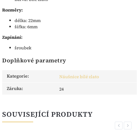
Rozměry:
délka: 22mm
šířka: 6mm
Zapínání:
šroubek
Doplňkové parametry
Kategorie
:
Náušnice bílé zlato
Záruka
:
24
SOUVISEJÍCÍ PRODUKTY
Previous
Next