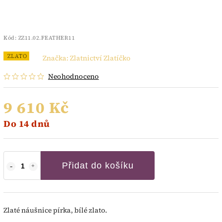
Kód:
ZZ11.02.FEATHER11
ZLATO
Značka:
Zlatnictví Zlatíčko
Neohodnoceno
9 610 Kč
Do 14 dnů
Přidat do košíku
Zlaté náušnice pírka, bílé zlato.