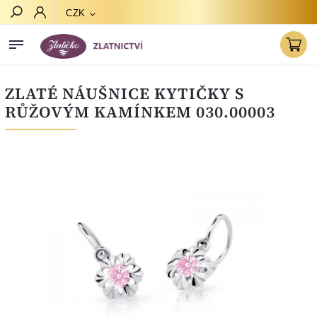
CZK
Hledat
ZLATÉ NÁUŠNICE KYTIČKY S
RŮŽOVÝM KAMÍNKEM 030.00003