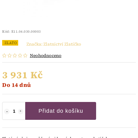
Kód:
E11.04.030.00003
ZLATO
Značka:
Zlatnictví Zlatíčko
Neohodnoceno
3 931 Kč
Do 14 dnů
Přidat do košíku